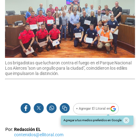
Los brigadistas que lucharon contra el fuego en el Parque Nacional
Los Alerces "son un orgullo para la ciudad", coincidieron los ediles
que impulsaron la distinción.
+ Agregar El Litoral en
Agregar a tus medios preferidos en Google
Por:
Redacción EL
contenidos@ellitoral.com