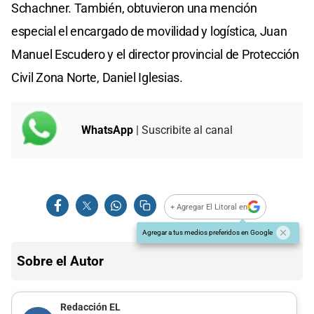
Schachner. También, obtuvieron una mención
especial el encargado de movilidad y logística, Juan
Manuel Escudero y el director provincial de Protección
Civil Zona Norte, Daniel Iglesias.
WhatsApp
| Suscribite al canal
+ Agregar El Litoral en
Agregar a tus medios preferidos en Google
Sobre el Autor
Redacción EL