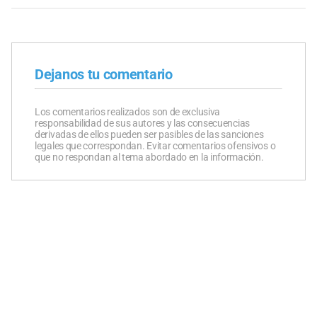
Dejanos tu comentario
Los comentarios realizados son de exclusiva
responsabilidad de sus autores y las consecuencias
derivadas de ellos pueden ser pasibles de las sanciones
legales que correspondan. Evitar comentarios ofensivos o
que no respondan al tema abordado en la información.