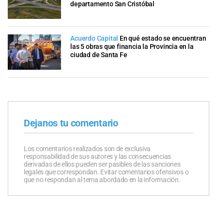
departamento San Cristóbal
Acuerdo Capital
En qué estado se encuentran
las 5 obras que financia la Provincia en la
ciudad de Santa Fe
Dejanos tu comentario
Los comentarios realizados son de exclusiva
responsabilidad de sus autores y las consecuencias
derivadas de ellos pueden ser pasibles de las sanciones
legales que correspondan. Evitar comentarios ofensivos o
que no respondan al tema abordado en la información.