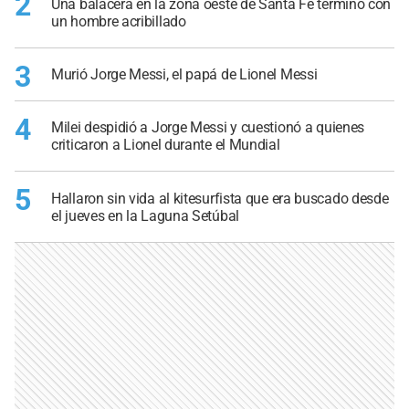
2
Una balacera en la zona oeste de Santa Fe terminó con
un hombre acribillado
3
Murió Jorge Messi, el papá de Lionel Messi
4
Milei despidió a Jorge Messi y cuestionó a quienes
criticaron a Lionel durante el Mundial
5
Hallaron sin vida al kitesurfista que era buscado desde
el jueves en la Laguna Setúbal