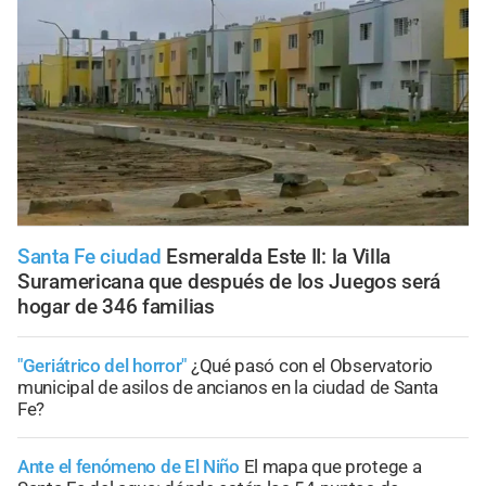
Santa Fe ciudad
Esmeralda Este II: la Villa
Suramericana que después de los Juegos será
hogar de 346 familias
"Geriátrico del horror"
¿Qué pasó con el Observatorio
municipal de asilos de ancianos en la ciudad de Santa
Fe?
Ante el fenómeno de El Niño
El mapa que protege a