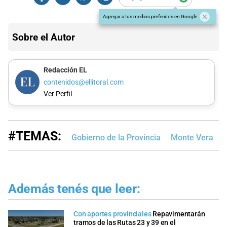
Agregar a tus medios preferidos en Google
Sobre el Autor
Redacción EL
contenidos@ellitoral.com
Ver Perfil
#TEMAS:
Gobierno de la Provincia
Monte Vera
Además tenés que leer:
Con aportes provinciales
Repavimentarán
tramos de las Rutas 23 y 39 en el