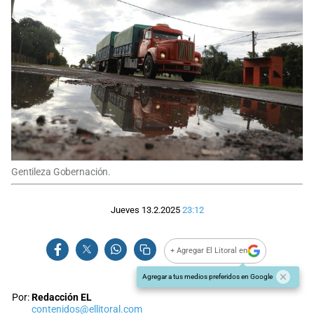
Gentileza Gobernación.
Jueves 13.2.2025
23:12
+ Agregar El Litoral en
Agregar a tus medios preferidos en Google
Por:
Redacción EL
contenidos@ellitoral.com