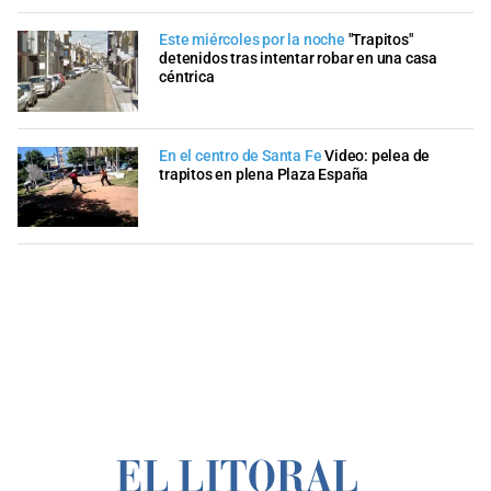
Este miércoles por la noche
"Trapitos"
detenidos tras intentar robar en una casa
céntrica
En el centro de Santa Fe
Video: pelea de
trapitos en plena Plaza España