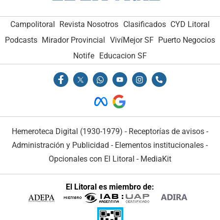
Campolitoral
Revista Nosotros
Clasificados
CYD Litoral
Podcasts
Mirador Provincial
VivíMejor SF
Puerto Negocios
Notife
Educacion SF
Hemeroteca Digital (1930-1979)
-
Receptorías de avisos
-
Administración y Publicidad
-
Elementos institucionales
-
Opcionales con El Litoral
-
MediaKit
El Litoral es miembro de: