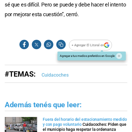
sé que es difícil. Pero se puede y debe hacer el intento
por mejorar esta cuestión”, cerró.
+ Agregar El Litoral en
Agregar a tus medios preferidos en Google
#TEMAS:
Cuidacoches
Además tenés que leer:
Fuera del horario del estacionamiento medido
y con pago voluntario
Cuidacoches: Piden que
el municipio haga respetar la ordenanza