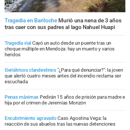
Tragedia en Bariloche
Murió una nena de 3 años
tras caer con sus padres al lago Nahuel Huapi
Tragedia vial
Cayó un auto desde un puente tras un
choque múltiple en Mendoza: hay un muerto y varios
heridos
Geriátricos clandestinos
"¿Para qué denunciar?": la joven
que alertó cuatro meses antes del incendio reclama ser
escuchada
Penas máximas
Pedirán 15 años de prisión para madre e
hija por el crimen de Jeremías Monzón
Encubrimiento agravado
Caso Agostina Vega: la
reacción de sus abuelos tras las nuevas detenciones