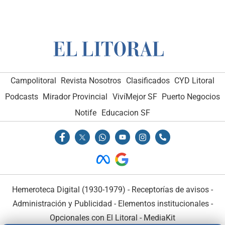
Campolitoral
Revista Nosotros
Clasificados
CYD Litoral
Podcasts
Mirador Provincial
VivíMejor SF
Puerto Negocios
Notife
Educacion SF
Hemeroteca Digital (1930-1979)
-
Receptorías de avisos
-
Administración y Publicidad
-
Elementos institucionales
-
Opcionales con El Litoral
-
MediaKit