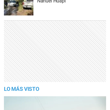
Nahuel Huapi
LO MÁS VISTO