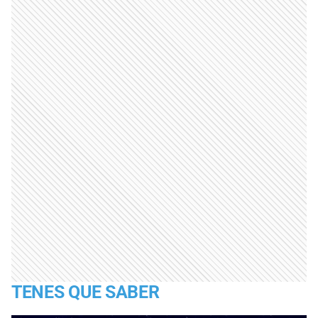
TENES QUE SABER