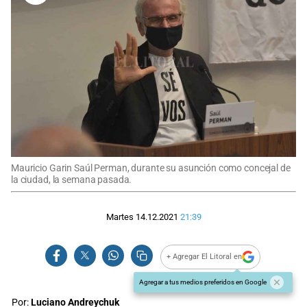
Mauricio Garin Saúl Perman, durante su asunción como concejal de
la ciudad, la semana pasada.
Martes 14.12.2021
21:39
+ Agregar El Litoral en
Agregar a tus medios preferidos en Google
Por:
Luciano Andreychuk