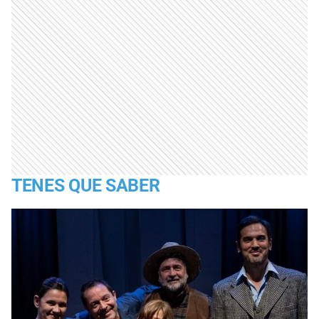
TENES QUE SABER