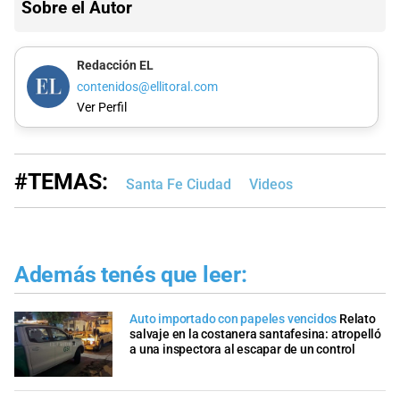
Sobre el Autor
Redacción EL
contenidos@ellitoral.com
Ver Perfil
#TEMAS:
Santa Fe Ciudad
Videos
Además tenés que leer:
Auto importado con papeles vencidos
Relato
salvaje en la costanera santafesina: atropelló
a una inspectora al escapar de un control