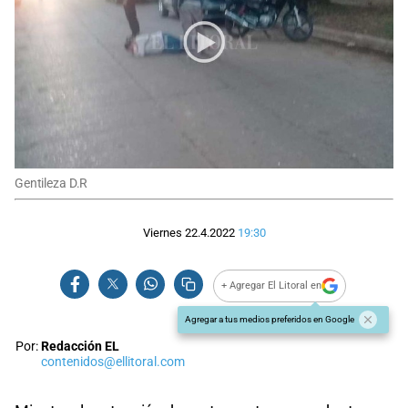
Gentileza D.R
Viernes 22.4.2022
19:30
+ Agregar El Litoral en
Agregar a tus medios preferidos en Google
Por:
Redacción EL
contenidos@ellitoral.com