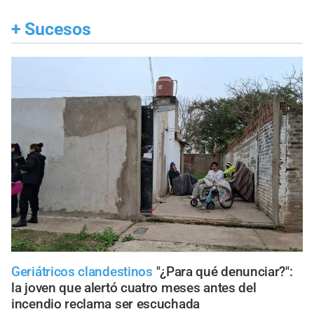
+
Sucesos
Geriátricos clandestinos
"¿Para qué denunciar?":
la joven que alertó cuatro meses antes del
incendio reclama ser escuchada