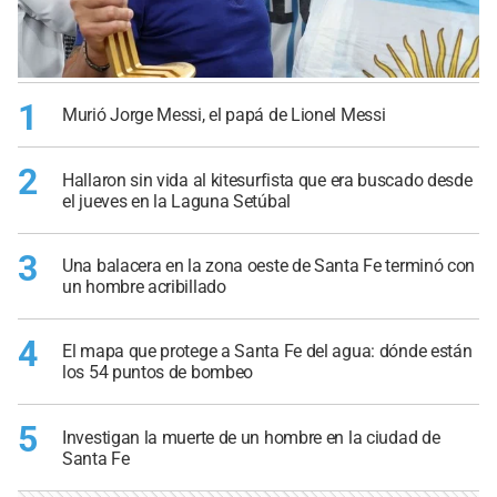
1
Murió Jorge Messi, el papá de Lionel Messi
2
Hallaron sin vida al kitesurfista que era buscado desde
el jueves en la Laguna Setúbal
3
Una balacera en la zona oeste de Santa Fe terminó con
un hombre acribillado
4
El mapa que protege a Santa Fe del agua: dónde están
los 54 puntos de bombeo
5
Investigan la muerte de un hombre en la ciudad de
Santa Fe