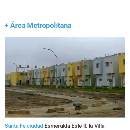
+
Área Metropolitana
Santa Fe ciudad
Esmeralda Este II: la Villa