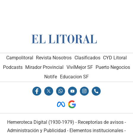
Campolitoral
Revista Nosotros
Clasificados
CYD Litoral
Podcasts
Mirador Provincial
VivíMejor SF
Puerto Negocios
Notife
Educacion SF
Hemeroteca Digital (1930-1979)
-
Receptorías de avisos
-
Administración y Publicidad
-
Elementos institucionales
-