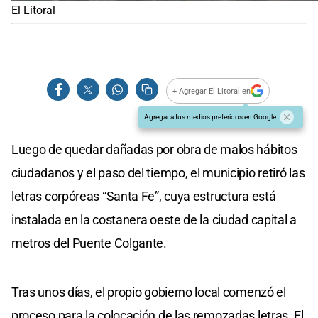
El Litoral
+ Agregar El Litoral en
Agregar a tus medios preferidos en Google
Luego de quedar dañadas por obra de malos hábitos
ciudadanos y el paso del tiempo, el municipio retiró las
letras corpóreas “Santa Fe”, cuya estructura está
instalada en la costanera oeste de la ciudad capital a
metros del Puente Colgante.
Tras unos días, el propio gobierno local comenzó el
proceso para la colocación de las remozadas letras. El