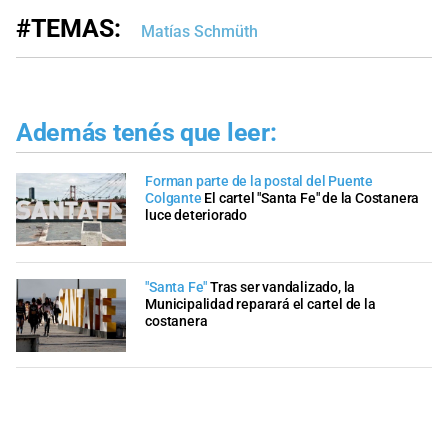
#TEMAS:
Matías Schmüth
Además tenés que leer:
Forman parte de la postal del Puente
Colgante
El cartel "Santa Fe" de la Costanera
luce deteriorado
"Santa Fe"
Tras ser vandalizado, la
Municipalidad reparará el cartel de la
costanera