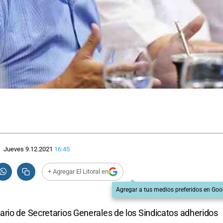
Jueves 9.12.2021
16:45
+ Agregar El Litoral en
Agregar a tus medios preferidos en Goo
rio de Secretarios Generales de los Sindicatos adheridos