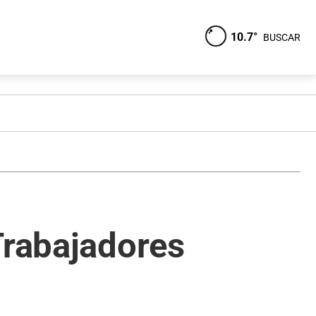
10.7°
BUSCAR
Trabajadores