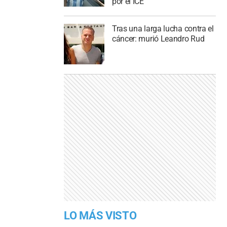
por el ICE
Tras una larga lucha contra el
cáncer: murió Leandro Rud
LO MÁS VISTO