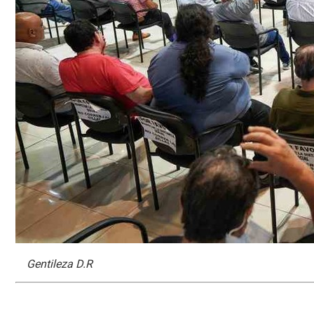
Gentileza D.R