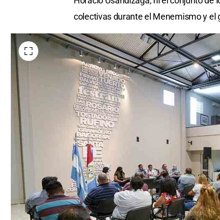
Horacio Usandizaga, ni el conjunto de 
colectivas durante el Menemismo y el g