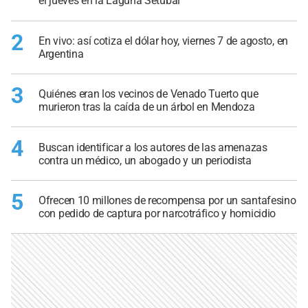
el jueves en la Laguna Setúbal
2
En vivo: así cotiza el dólar hoy, viernes 7 de agosto, en
Argentina
3
Quiénes eran los vecinos de Venado Tuerto que
murieron tras la caída de un árbol en Mendoza
4
Buscan identificar a los autores de las amenazas
contra un médico, un abogado y un periodista
5
Ofrecen 10 millones de recompensa por un santafesino
con pedido de captura por narcotráfico y homicidio