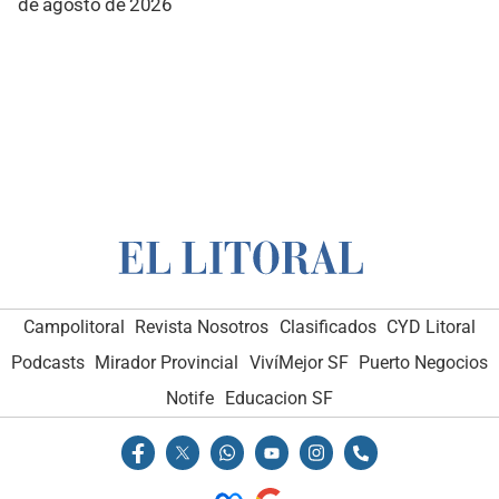
de agosto de 2026
Campolitoral
Revista Nosotros
Clasificados
CYD Litoral
Podcasts
Mirador Provincial
VivíMejor SF
Puerto Negocios
Notife
Educacion SF