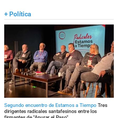
+
Política
Segundo encuentro de Estamos a Tiempo
Tres
dirigentes radicales santafesinos entre los
firmantes de "Apurar el Paso"