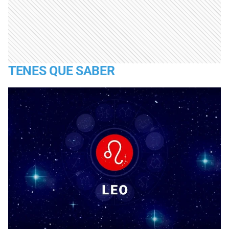
TENES QUE SABER