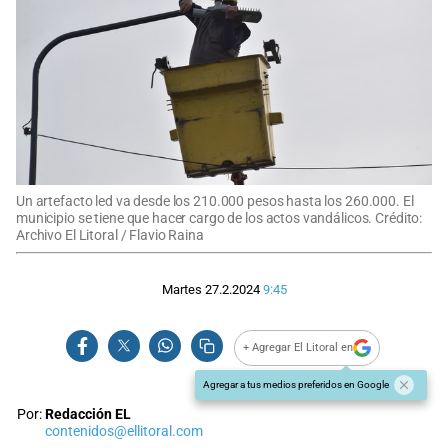
Un artefacto led va desde los 210.000 pesos hasta los 260.000. El
municipio se tiene que hacer cargo de los actos vandálicos. Crédito:
Archivo El Litoral / Flavio Raina
Martes 27.2.2024
9:45
+ Agregar El Litoral en
Agregar a tus medios preferidos en Google
Por:
Redacción EL
contenidos@ellitoral.com