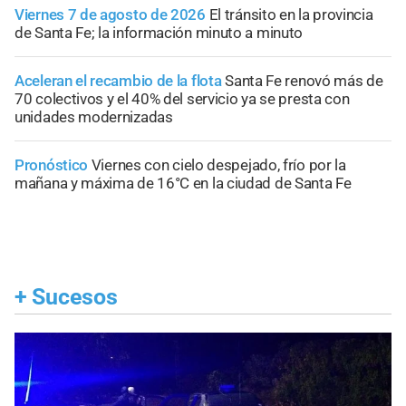
Viernes 7 de agosto de 2026
El tránsito en la provincia
de Santa Fe; la información minuto a minuto
Aceleran el recambio de la flota
Santa Fe renovó más de
70 colectivos y el 40% del servicio ya se presta con
unidades modernizadas
Pronóstico
Viernes con cielo despejado, frío por la
mañana y máxima de 16°C en la ciudad de Santa Fe
+
Sucesos