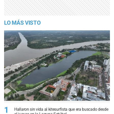
LO MÁS VISTO
1
Hallaron sin vida al kitesurfista que era buscado desde