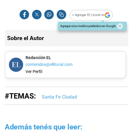
+ Agregar El Litoral en
Agregar a tus medios preferidos en Google
Sobre el Autor
Redacción EL
contenidos@ellitoral.com
Ver Perfil
#TEMAS:
Santa Fe Ciudad
Además tenés que leer: