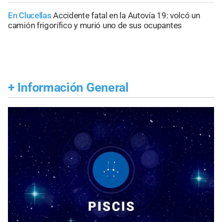
En Clucellas
Accidente fatal en la Autovía 19: volcó un
camión frigorífico y murió uno de sus ocupantes
+
Información General