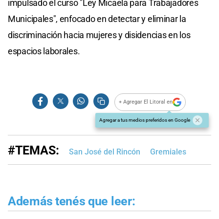
impulsado el curso "Ley Micaela para Trabajadores
Municipales", enfocado en detectar y eliminar la
discriminación hacia mujeres y disidencias en los
espacios laborales.
+ Agregar El Litoral en
Agregar a tus medios preferidos en Google
#TEMAS:
San José del Rincón
Gremiales
Además tenés que leer: