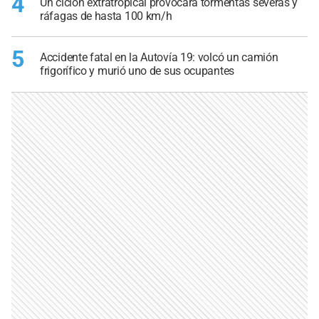
4
Un ciclón extratropical provocará tormentas severas y
ráfagas de hasta 100 km/h
5
Accidente fatal en la Autovía 19: volcó un camión
frigorífico y murió uno de sus ocupantes