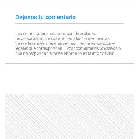
Dejanos tu comentario
Los comentarios realizados son de exclusiva
responsabilidad de sus autores y las consecuencias
derivadas de ellos pueden ser pasibles de las sanciones
legales que correspondan. Evitar comentarios ofensivos o
que no respondan al tema abordado en la información.