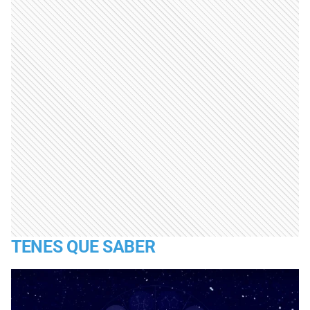
TENES QUE SABER