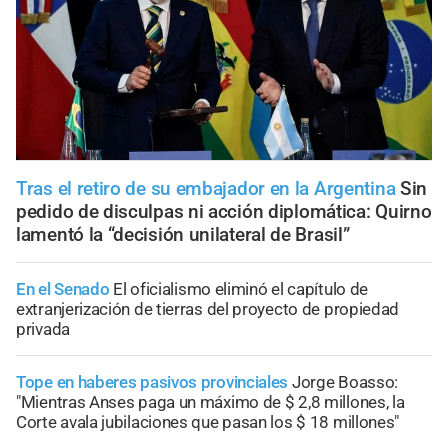
Tras el retiro de su embajador en la Argentina
Sin
pedido de disculpas ni acción diplomática: Quirno
lamentó la “decisión unilateral de Brasil”
En el Senado
El oficialismo eliminó el capítulo de
extranjerización de tierras del proyecto de propiedad
privada
Tope en haberes pasivos provinciales
Jorge Boasso:
"Mientras Anses paga un máximo de $ 2,8 millones, la
Corte avala jubilaciones que pasan los $ 18 millones"