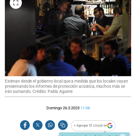
Estiman desde el gobierno local que a medida que los locales vayan
presentando los informes de protección acústica, muchos más se
irán sumando. Crédito: Pablo Aguirre
Domingo 26.3.2023
11:08
+ Agregar El Litoral en