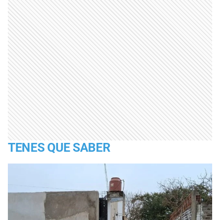
TENES QUE SABER