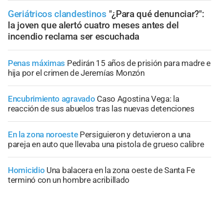
Geriátricos clandestinos
"¿Para qué denunciar?":
la joven que alertó cuatro meses antes del
incendio reclama ser escuchada
Penas máximas
Pedirán 15 años de prisión para madre e
hija por el crimen de Jeremías Monzón
Encubrimiento agravado
Caso Agostina Vega: la
reacción de sus abuelos tras las nuevas detenciones
En la zona noroeste
Persiguieron y detuvieron a una
pareja en auto que llevaba una pistola de grueso calibre
Homicidio
Una balacera en la zona oeste de Santa Fe
terminó con un hombre acribillado