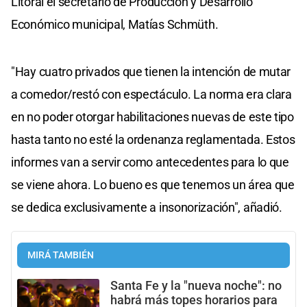
Litoral el secretario de Producción y Desarrollo
Económico municipal, Matías Schmüth.
"Hay cuatro privados que tienen la intención de mutar
a comedor/restó con espectáculo. La norma era clara
en no poder otorgar habilitaciones nuevas de este tipo
hasta tanto no esté la ordenanza reglamentada. Estos
informes van a servir como antecedentes para lo que
se viene ahora. Lo bueno es que tenemos un área que
se dedica exclusivamente a insonorización", añadió.
MIRÁ TAMBIÉN
Santa Fe y la "nueva noche": no
habrá más topes horarios para