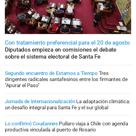
Con tratamiento preferencial para el 20 de agosto
Diputados empieza en comisiones el debate
sobre el sistema electoral de Santa Fe
Segundo encuentro de Estamos a Tiempo
Tres
dirigentes radicales santafesinos entre los firmantes de
"Apurar el Paso"
Jornada de Internacionalización
La adaptación climática:
un desafío integral para Santa Fe y el sur global
Lo confirmó Coudannes
Pullaro viaja a Chile con agenda
productiva vinculada al puerto de Rosario