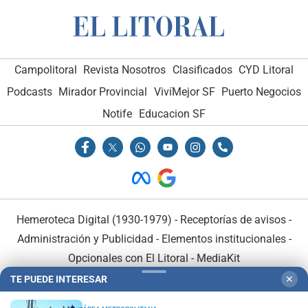
Campolitoral
Revista Nosotros
Clasificados
CYD Litoral
Podcasts
Mirador Provincial
VivíMejor SF
Puerto Negocios
Notife
Educacion SF
Hemeroteca Digital (1930-1979)
-
Receptorías de avisos
-
Administración y Publicidad
-
Elementos institucionales
-
Opcionales con El Litoral
-
MediaKit
TE PUEDE INTERESAR
✕
El Litoral es miembro de: