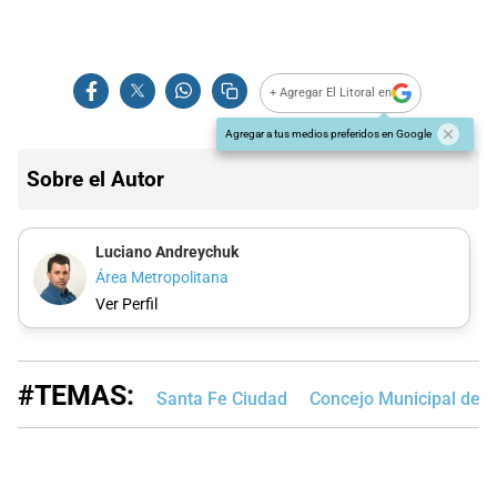
+ Agregar El Litoral en
Agregar a tus medios preferidos en Google
Sobre el Autor
Luciano Andreychuk
Área Metropolitana
Ver Perfil
#TEMAS:
Santa Fe Ciudad
Concejo Municipal de S