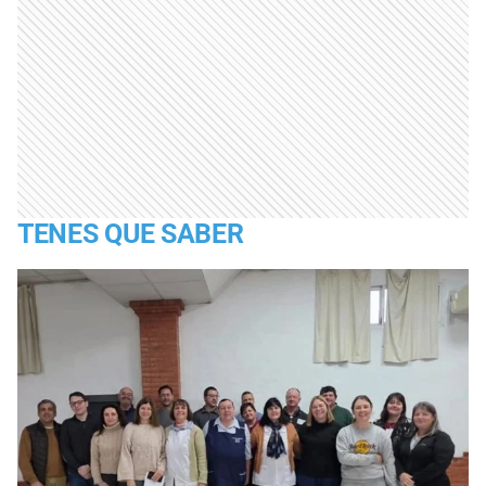
TENES QUE SABER