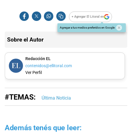
+ Agregar El Litoral en
Agregar a tus medios preferidos en Google
Sobre el Autor
Redacción EL
contenidos@ellitoral.com
Ver Perfil
#TEMAS:
Última Noticia
Además tenés que leer: