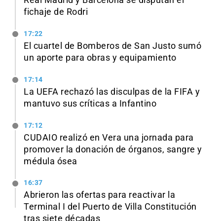
Real Madrid y Barcelona se disputan el
fichaje de Rodri
17:22
El cuartel de Bomberos de San Justo sumó
un aporte para obras y equipamiento
17:14
La UEFA rechazó las disculpas de la FIFA y
mantuvo sus críticas a Infantino
17:12
CUDAIO realizó en Vera una jornada para
promover la donación de órganos, sangre y
médula ósea
16:37
Abrieron las ofertas para reactivar la
Terminal I del Puerto de Villa Constitución
tras siete décadas