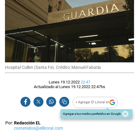
Hospital Cullen (Santa Fe). Crédito: Manuel Fabatía
Lunes 19.12.2022
22:47
Actualizado al
Lunes 19.12.2022
22:47
hs
+ Agregar El Litoral en
Agregar a tus medios preferidos en Google
Por:
Redacción EL
contenidos@ellitoral.com