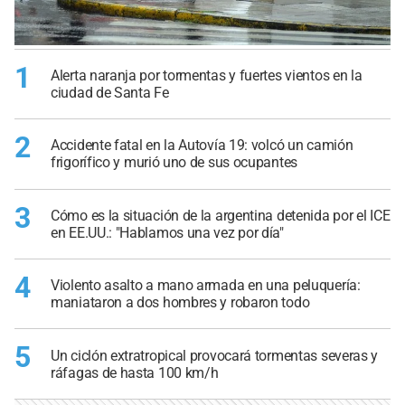
1
Alerta naranja por tormentas y fuertes vientos en la
ciudad de Santa Fe
2
Accidente fatal en la Autovía 19: volcó un camión
frigorífico y murió uno de sus ocupantes
3
Cómo es la situación de la argentina detenida por el ICE
en EE.UU.: "Hablamos una vez por día"
4
Violento asalto a mano armada en una peluquería:
maniataron a dos hombres y robaron todo
5
Un ciclón extratropical provocará tormentas severas y
ráfagas de hasta 100 km/h