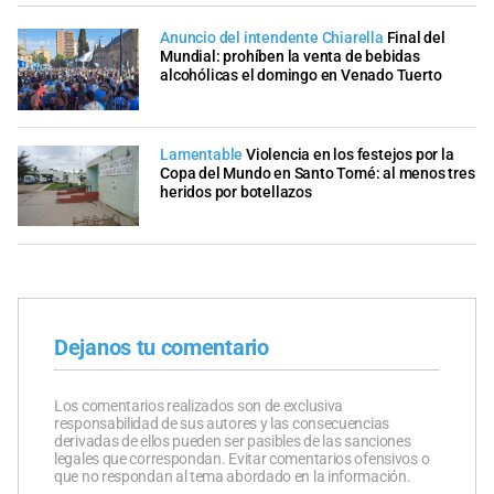
Anuncio del intendente Chiarella
Final del
Mundial: prohíben la venta de bebidas
alcohólicas el domingo en Venado Tuerto
Lamentable
Violencia en los festejos por la
Copa del Mundo en Santo Tomé: al menos tres
heridos por botellazos
Dejanos tu comentario
Los comentarios realizados son de exclusiva
responsabilidad de sus autores y las consecuencias
derivadas de ellos pueden ser pasibles de las sanciones
legales que correspondan. Evitar comentarios ofensivos o
que no respondan al tema abordado en la información.