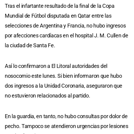
Tras el infartante resultado de la final de la Copa
Mundial de Fútbol disputada en Qatar entre las
selecciones de Argentina y Francia, no hubo ingresos
por afecciones cardíacas en el hospital J. M. Cullen de
la ciudad de Santa Fe.
Así lo confirmaron a El Litoral autoridades del
nosocomio este lunes. Si bien informaron que hubo
dos ingresos a la Unidad Coronaria, aseguraron que
no estuvieron relacionados al partido.
En la guardia, en tanto, no hubo consultas por dolor de
pecho. Tampoco se atendieron urgencias por lesiones