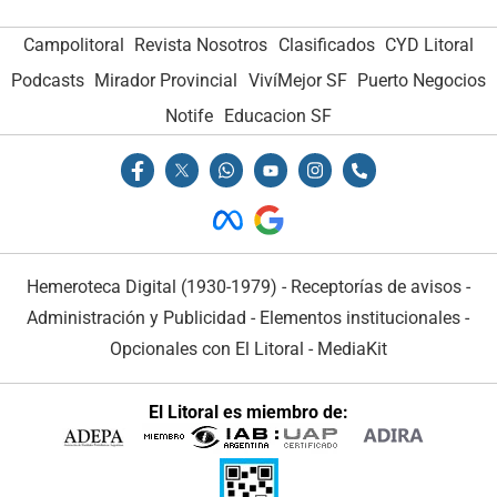
Campolitoral
Revista Nosotros
Clasificados
CYD Litoral
Podcasts
Mirador Provincial
VivíMejor SF
Puerto Negocios
Notife
Educacion SF
Hemeroteca Digital (1930-1979)
-
Receptorías de avisos
-
Administración y Publicidad
-
Elementos institucionales
-
Opcionales con El Litoral
-
MediaKit
El Litoral es miembro de: