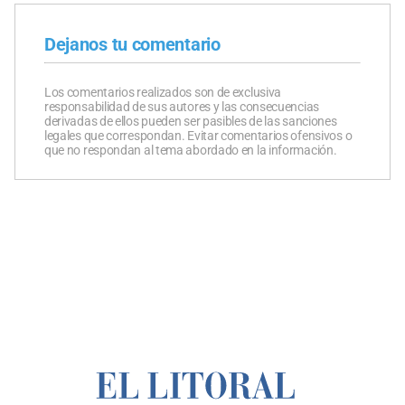
Dejanos tu comentario
Los comentarios realizados son de exclusiva
responsabilidad de sus autores y las consecuencias
derivadas de ellos pueden ser pasibles de las sanciones
legales que correspondan. Evitar comentarios ofensivos o
que no respondan al tema abordado en la información.