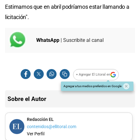
Estimamos que en abril podríamos estar llamando a
licitación".
WhatsApp
| Suscribite al canal
+ Agregar El Litoral en
Agregar a tus medios preferidos en Google
Sobre el Autor
Redacción EL
contenidos@ellitoral.com
Ver Perfil