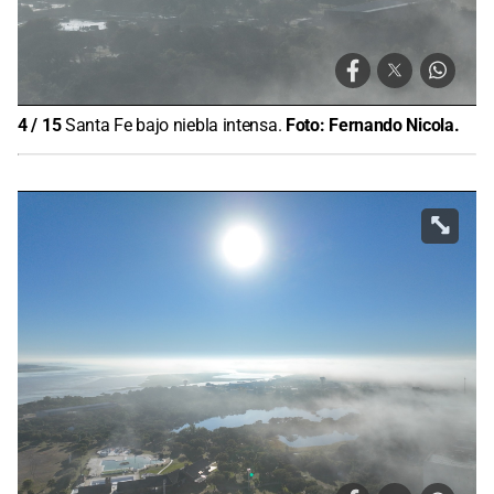
4
/
15
Santa Fe bajo niebla intensa.
Foto:
Fernando Nicola.