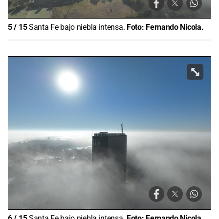
5
/
15
Santa Fe bajo niebla intensa.
Foto:
Fernando Nicola.
6
/
15
Santa Fe bajo niebla intensa.
Foto:
Fernando Nicola.