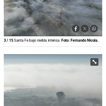
3
/
15
Santa Fe bajo niebla intensa.
Foto:
Fernando Nicola.