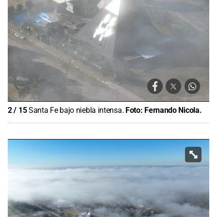
2
/
15
Santa Fe bajo niebla intensa.
Foto:
Fernando Nicola.