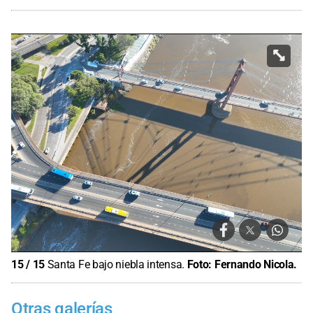
15
/
15
Santa Fe bajo niebla intensa.
Foto:
Fernando Nicola.
Otras galerías