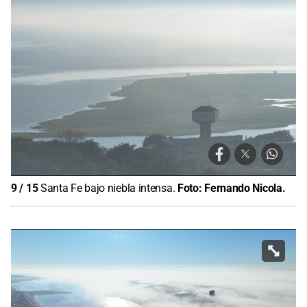
9
/
15
Santa Fe bajo niebla intensa.
Foto:
Fernando Nicola.