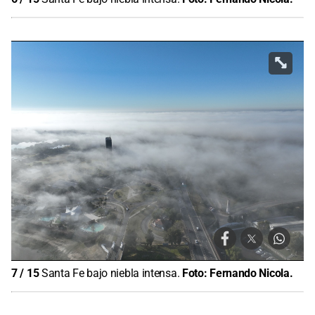
7
/
15
Santa Fe bajo niebla intensa.
Foto:
Fernando Nicola.