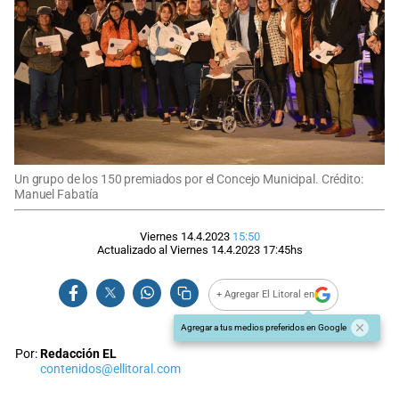
Un grupo de los 150 premiados por el Concejo Municipal. Crédito:
Manuel Fabatía
Viernes 14.4.2023
15:50
Actualizado al
Viernes 14.4.2023
17:45
hs
+ Agregar El Litoral en
Agregar a tus medios preferidos en Google
Por:
Redacción EL
contenidos@ellitoral.com