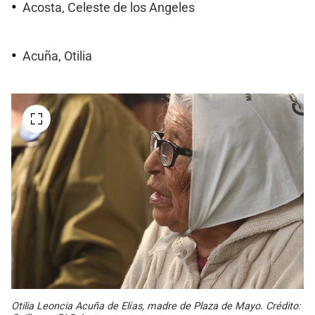
Acosta, Celeste de los Angeles
Acuña, Otilia
Otilia Leoncia Acuña de Elías, madre de Plaza de Mayo. Crédito: