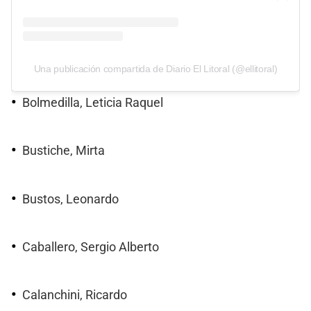
Una publicación compartida de Diario El Litoral (@ellitoral)
Bolmedilla, Leticia Raquel
Bustiche, Mirta
Bustos, Leonardo
Caballero, Sergio Alberto
Calanchini, Ricardo