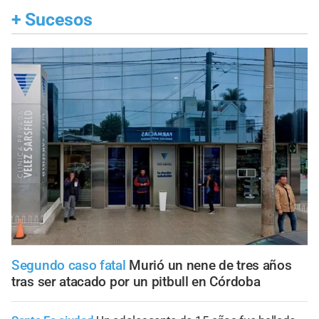
+
Sucesos
Segundo caso fatal
Murió un nene de tres años
tras ser atacado por un pitbull en Córdoba