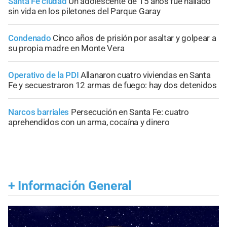
Santa Fe ciudad
Un adolescente de 15 años fue hallado
sin vida en los piletones del Parque Garay
Condenado
Cinco años de prisión por asaltar y golpear a
su propia madre en Monte Vera
Operativo de la PDI
Allanaron cuatro viviendas en Santa
Fe y secuestraron 12 armas de fuego: hay dos detenidos
Narcos barriales
Persecución en Santa Fe: cuatro
aprehendidos con un arma, cocaína y dinero
+
Información General