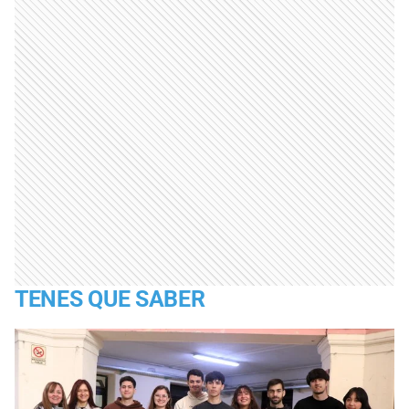
TENES QUE SABER