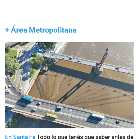
+
Área Metropolitana
En Santa Fe
Todo lo que tenés que saber antes de