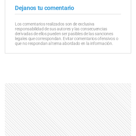
Dejanos tu comentario
Los comentarios realizados son de exclusiva
responsabilidad de sus autores y las consecuencias
derivadas de ellos pueden ser pasibles de las sanciones
legales que correspondan. Evitar comentarios ofensivos o
que no respondan al tema abordado en la información.