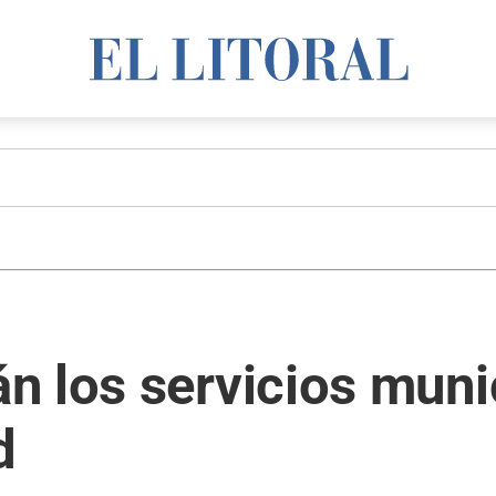
n los servicios muni
d