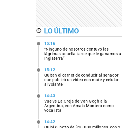
LO ÚLTIMO
15:16
“Ninguno de nosotros contuvo las
lágrimas aquella tarde que le ganamos a
Inglaterra”
15:12
Quitan el carnet de conducir al senador
que publicó un video con mate y celular
al volante
14:43
Vuelve La Oreja de Van Gogh a la
Argentina, con Amaia Montero como
vocalista
14:42
Quini 6: pozo de $20.000 millones, con 3