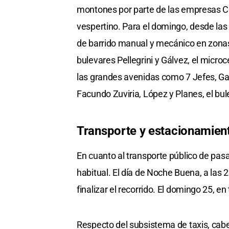
montones por parte de las empresas Cli
vespertino. Para el domingo, desde las
de barrido manual y mecánico en zonas
bulevares Pellegrini y Gálvez, el micr
las grandes avenidas como 7 Jefes, Gali
Facundo Zuviria, López y Planes, el bule
Transporte y estacionamien
En cuanto al transporte público de pasa
habitual. El día de Noche Buena, a las 
finalizar el recorrido. El domingo 25, en
Respecto del subsistema de taxis, cab