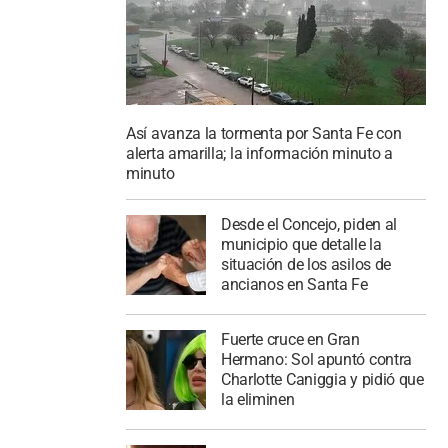
Así avanza la tormenta por Santa Fe con
alerta amarilla; la información minuto a
minuto
Desde el Concejo, piden al
municipio que detalle la
situación de los asilos de
ancianos en Santa Fe
Fuerte cruce en Gran
Hermano: Sol apuntó contra
Charlotte Caniggia y pidió que
la eliminen