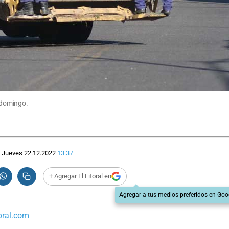
y domingo.
Jueves 22.12.2022
13:37
+ Agregar El Litoral en
Agregar a tus medios preferidos en Goo
oral.com