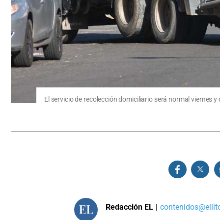
El servicio de recolección domiciliario será normal viernes 
Redacción EL
|
contenidos@ellit