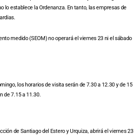
mo lo establece la Ordenanza. En tanto, las empresas de
ardias.
ento medido (SEOM) no operará el viernes 23 ni el sábado
mingo, los horarios de visita serán de 7.30 a 12.30 y de 15
n de 7.15 a 11.30.
cción de Santiago del Estero y Urquiza, abrirá el viernes 23