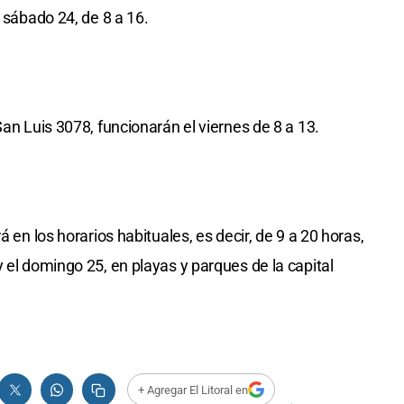
l sábado 24, de 8 a 16.
San Luis 3078, funcionarán el viernes de 8 a 13.
á en los horarios habituales, es decir, de 9 a 20 horas,
 el domingo 25, en playas y parques de la capital
+ Agregar El Litoral en