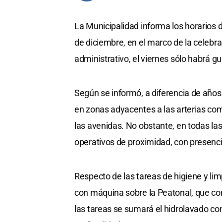
La Municipalidad informa los horarios d
de diciembre, en el marco de la celebr
administrativo, el viernes sólo habrá g
Según se informó, a diferencia de años 
en zonas adyacentes a las arterias com
las avenidas. No obstante, en todas la
operativos de proximidad, con presenci
Respecto de las tareas de higiene y li
con máquina sobre la Peatonal, que co
las tareas se sumará el hidrolavado co