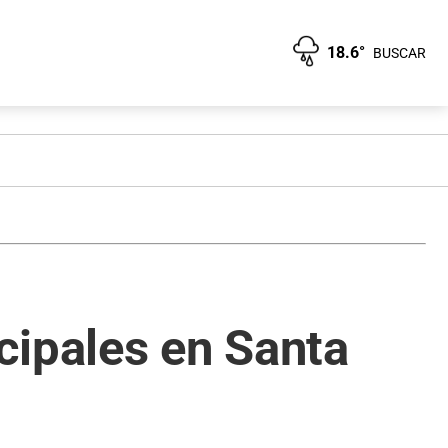
18.6°
BUSCAR
cipales en Santa