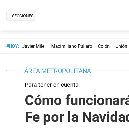
+ SECCIONES
#HOY:
Javier Milei
Maximiliano Pullaro
Colón
Unión
ÁREA METROPOLITANA
Para tener en cuenta
Cómo funcionará
Fe por la Navida