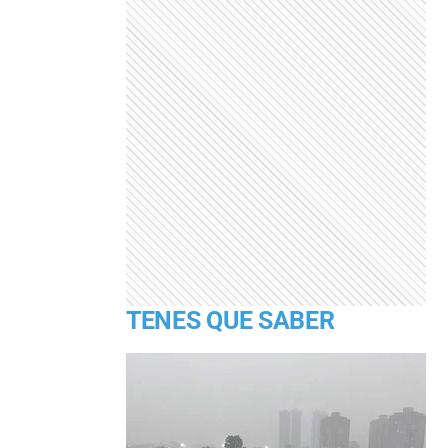
TENES QUE SABER