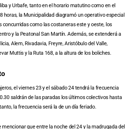
ba y Urbafe, tanto en el horario matutino como en el
 8 horas, la Municipalidad diagramó un operativo especial
 concurridas como las costaneras este y oeste, los
ocentro y la Peatonal San Martín. Además, se extenderá a
cia, Alem, Rivadavia, Freyre, Aristóbulo del Valle,
var Muttis y la Ruta 168, a la altura de los boliches.
to
jeros, el viernes 23 y el sábado 24 tendrá la frecuencia
20.30 saldrán de las paradas los últimos colectivos hasta
 tanto, la frecuencia será la de un día feriado.
e mencionar que entre la noche del 24 y la madrugada del