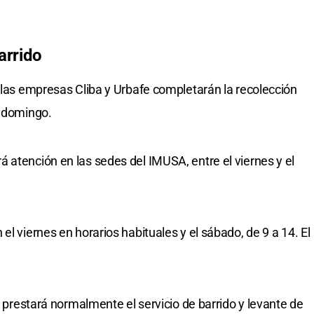
arrido
, las empresas Cliba y Urbafe completarán la recolección
l domingo.
 atención en las sedes del IMUSA, entre el viernes y el
el viernes en horarios habituales y el sábado, de 9 a 14. El
se prestará normalmente el servicio de barrido y levante de