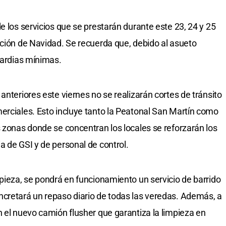
e los servicios que se prestarán durante este 23, 24 y 25
ación de Navidad. Se recuerda que, debido al asueto
uardias mínimas.
anteriores este viernes no se realizarán cortes de tránsito
erciales. Esto incluye tanto la Peatonal San Martín como
s zonas donde se concentran los locales se reforzarán los
a de GSI y de personal de control.
mpieza, se pondrá en funcionamiento un servicio de barrido
ncretará un repaso diario de todas las veredas. Además, a
n el nuevo camión flusher que garantiza la limpieza en