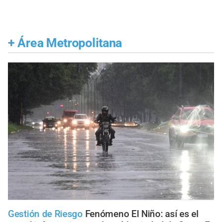
+
Área Metropolitana
Gestión de Riesgo
Fenómeno El Niño: así es el