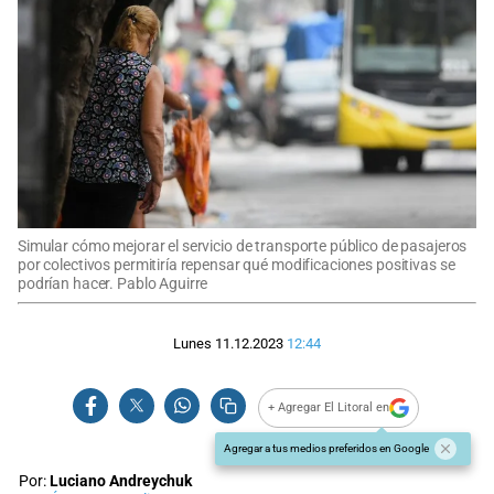
Simular cómo mejorar el servicio de transporte público de pasajeros
por colectivos permitiría repensar qué modificaciones positivas se
podrían hacer. Pablo Aguirre
Lunes 11.12.2023
12:44
+ Agregar El Litoral en
Agregar a tus medios preferidos en Google
Por:
Luciano Andreychuk