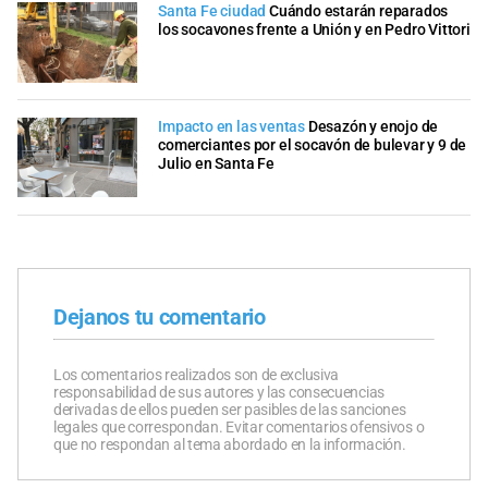
Santa Fe ciudad
Cuándo estarán reparados
los socavones frente a Unión y en Pedro Vittori
Impacto en las ventas
Desazón y enojo de
comerciantes por el socavón de bulevar y 9 de
Julio en Santa Fe
Dejanos tu comentario
Los comentarios realizados son de exclusiva
responsabilidad de sus autores y las consecuencias
derivadas de ellos pueden ser pasibles de las sanciones
legales que correspondan. Evitar comentarios ofensivos o
que no respondan al tema abordado en la información.