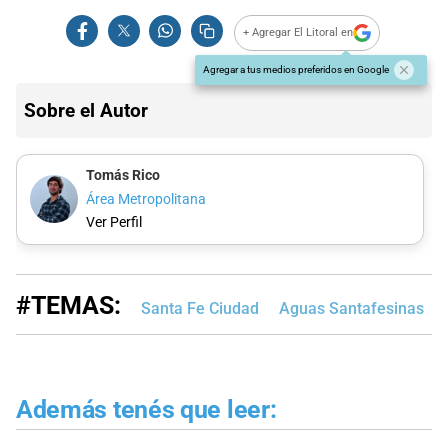
+ Agregar El Litoral en
Agregar a tus medios preferidos en Google
Sobre el Autor
Tomás Rico
Área Metropolitana
Ver Perfil
#TEMAS:
Santa Fe Ciudad
Aguas Santafesinas
Además tenés que leer: