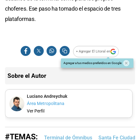
choferes. Ese paso ha tomado el espacio de tres
plataformas.
+ Agregar El Litoral en
Agregar a tus medios preferidos en Google
Sobre el Autor
Luciano Andreychuk
Área Metropolitana
Ver Perfil
#TEMAS:
Terminal de Ómnibus
Santa Fe Ciudad