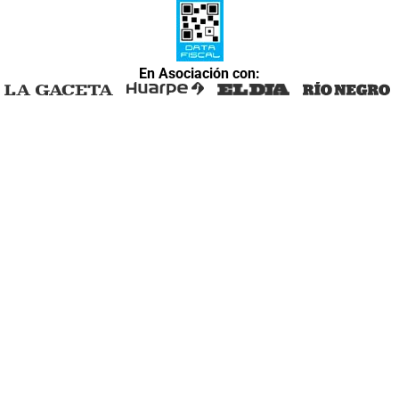
En Asociación con: