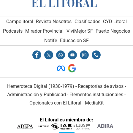
Campolitoral
Revista Nosotros
Clasificados
CYD Litoral
Podcasts
Mirador Provincial
VivíMejor SF
Puerto Negocios
Notife
Educacion SF
Hemeroteca Digital (1930-1979)
-
Receptorías de avisos
-
Administración y Publicidad
-
Elementos institucionales
-
Opcionales con El Litoral
-
MediaKit
El Litoral es miembro de: