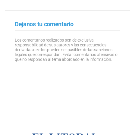
Dejanos tu comentario
Los comentarios realizados son de exclusiva
responsabilidad de sus autores y las consecuencias
derivadas de ellos pueden ser pasibles de las sanciones
legales que correspondan. Evitar comentarios ofensivos o
que no respondan al tema abordado en la información.