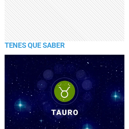
TENES QUE SABER