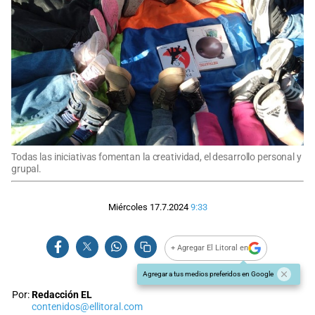
Todas las iniciativas fomentan la creatividad, el desarrollo personal y
grupal.
Miércoles 17.7.2024
9:33
+ Agregar El Litoral en
Agregar a tus medios preferidos en Google
Por:
Redacción EL
contenidos@ellitoral.com