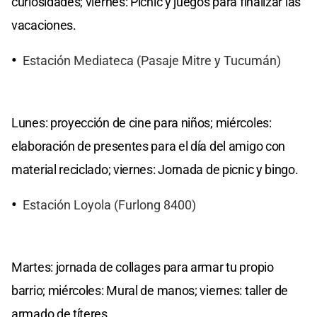
curiosidades; viernes: Picnic y juegos para finalizar las
vacaciones.
Estación Mediateca (Pasaje Mitre y Tucumán)
Lunes: proyección de cine para niños; miércoles:
elaboración de presentes para el día del amigo con
material reciclado; viernes: Jornada de picnic y bingo.
Estación Loyola (Furlong 8400)
Martes: jornada de collages para armar tu propio
barrio; miércoles: Mural de manos; viernes: taller de
armado de títeres.