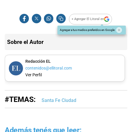
+ Agregar El Litoral en
Agregar a tus medios preferidos en Google
Sobre el Autor
Redacción EL
contenidos@ellitoral.com
Ver Perfil
#TEMAS:
Santa Fe Ciudad
Además tenés que leer: