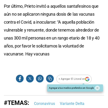
Por último, Prieto invitó a aquellos santafesinos que
aún no se aplicaron ninguna dosis de las vacunas
contra el Covid, a inocularse: “A aquella población
vulnerable y renuente, donde tenemos alrededor de
unas 300 mil personas en un rango etario de 18 y 40
años, por favor le solicitamos la voluntad de
vacunarse. Hay vacunas
+ Agregar El Litoral en
Agregar a tus medios preferidos en Google
#TEMAS:
Coronavirus
Variante Delta