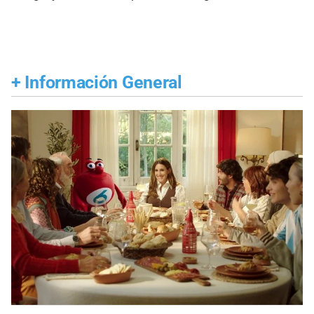
+
Información General