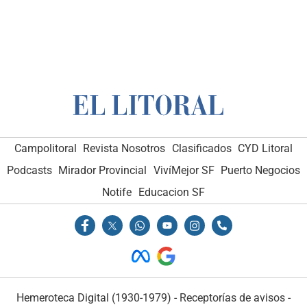
Campolitoral
Revista Nosotros
Clasificados
CYD Litoral
Podcasts
Mirador Provincial
VivíMejor SF
Puerto Negocios
Notife
Educacion SF
Hemeroteca Digital (1930-1979)
-
Receptorías de avisos
-