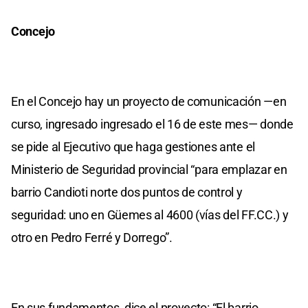
Concejo
En el Concejo hay un proyecto de comunicación —en
curso, ingresado ingresado el 16 de este mes— donde
se pide al Ejecutivo que haga gestiones ante el
Ministerio de Seguridad provincial “para emplazar en
barrio Candioti norte dos puntos de control y
seguridad: uno en Güemes al 4600 (vías del FF.CC.) y
otro en Pedro Ferré y Dorrego”.
En sus fundamentos, dice el proyecto: “El barrio