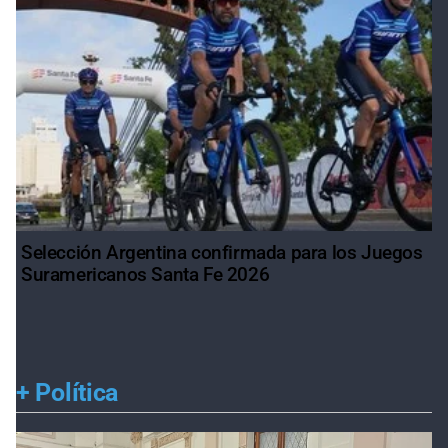
Selección Argentina confirmada para los Juegos
Suramericanos Santa Fe 2026
+
Política