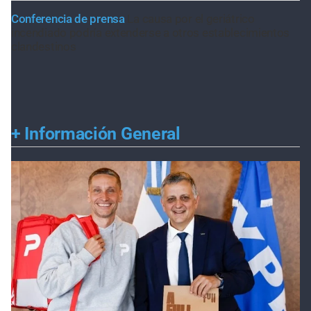
Conferencia de prensa
La causa por el geriátrico
incendiado podría extenderse a otros establecimientos
clandestinos
+
Información General