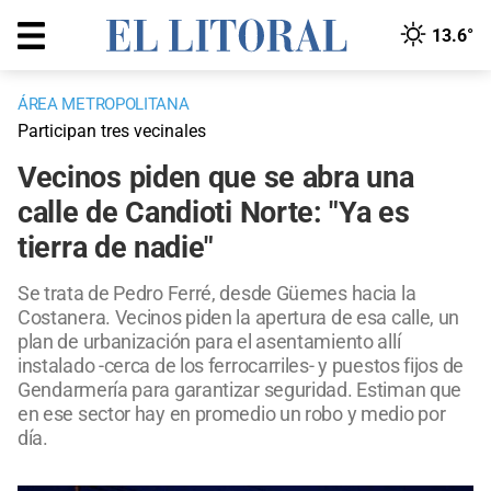
13.6°
ÁREA METROPOLITANA
Participan tres vecinales
Vecinos piden que se abra una
calle de Candioti Norte: "Ya es
tierra de nadie"
Se trata de Pedro Ferré, desde Güemes hacia la
Costanera. Vecinos piden la apertura de esa calle, un
plan de urbanización para el asentamiento allí
instalado -cerca de los ferrocarriles- y puestos fijos de
Gendarmería para garantizar seguridad. Estiman que
en ese sector hay en promedio un robo y medio por
día.