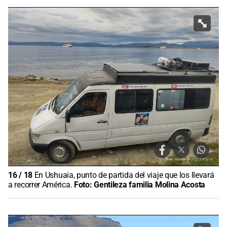
16
/
18
En Ushuaia, punto de partida del viaje que los llevará
a recorrer América.
Foto:
Gentileza familia Molina Acosta