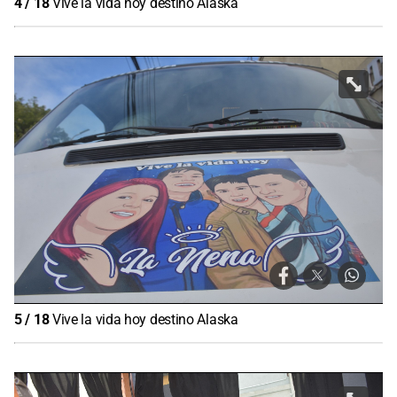
4
/
18
Vive la vida hoy destino Alaska
5
/
18
Vive la vida hoy destino Alaska