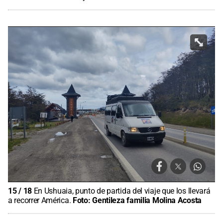
15
/
18
En Ushuaia, punto de partida del viaje que los llevará
a recorrer América.
Foto:
Gentileza familia Molina Acosta