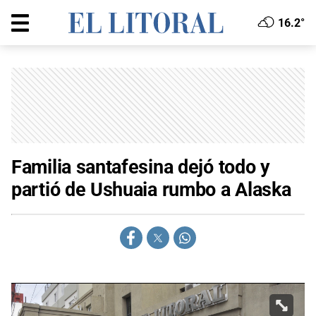
16.2°
Familia santafesina dejó todo y
partió de Ushuaia rumbo a Alaska