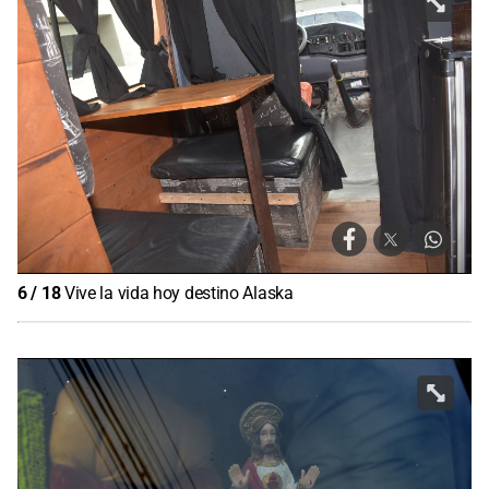
6
/
18
Vive la vida hoy destino Alaska