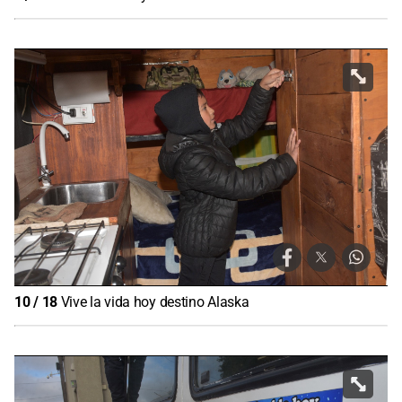
10
/
18
Vive la vida hoy destino Alaska