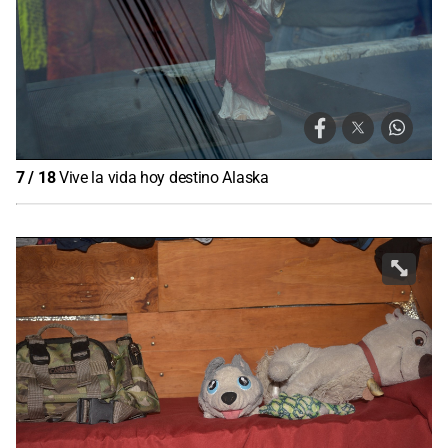
7
/
18
Vive la vida hoy destino Alaska