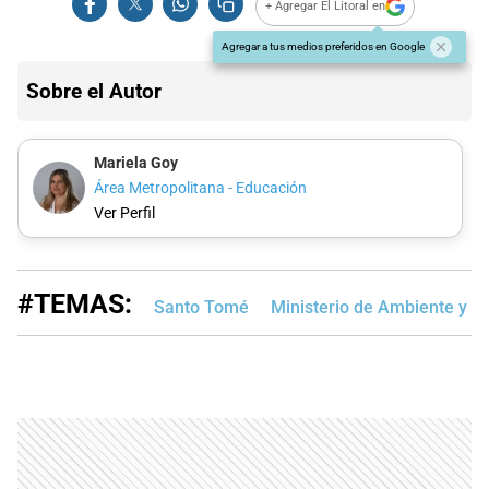
+ Agregar El Litoral en
Agregar a tus medios preferidos en Google
Sobre el Autor
Mariela Goy
Área Metropolitana - Educación
Ver Perfil
#TEMAS:
Santo Tomé
Ministerio de Ambiente y C