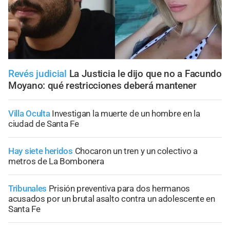
Revés judicial
La Justicia le dijo que no a Facundo
Moyano: qué restricciones deberá mantener
Villa Oculta
Investigan la muerte de un hombre en la
ciudad de Santa Fe
Hay siete heridos
Chocaron un tren y un colectivo a
metros de La Bombonera
Tribunales
Prisión preventiva para dos hermanos
acusados por un brutal asalto contra un adolescente en
Santa Fe