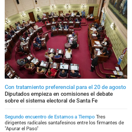
Con tratamiento preferencial para el 20 de agosto
Diputados empieza en comisiones el debate
sobre el sistema electoral de Santa Fe
Segundo encuentro de Estamos a Tiempo
Tres
dirigentes radicales santafesinos entre los firmantes de
"Apurar el Paso"