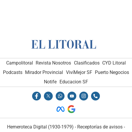
Campolitoral
Revista Nosotros
Clasificados
CYD Litoral
Podcasts
Mirador Provincial
VivíMejor SF
Puerto Negocios
Notife
Educacion SF
Hemeroteca Digital (1930-1979)
-
Receptorías de avisos
-