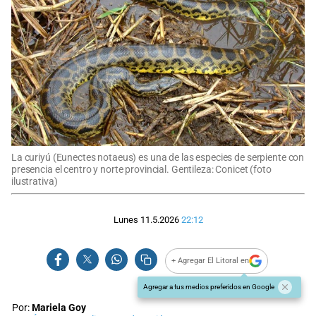
La curiyú (Eunectes notaeus) es una de las especies de serpiente con
presencia el centro y norte provincial. Gentileza: Conicet (foto
ilustrativa)
Lunes 11.5.2026
22:12
+ Agregar El Litoral en
Agregar a tus medios preferidos en Google
Por:
Mariela Goy