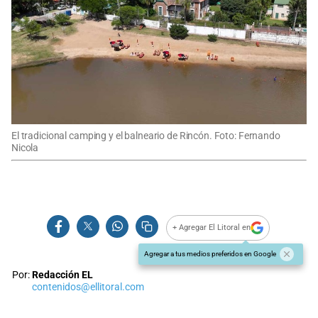
El tradicional camping y el balneario de Rincón. Foto: Fernando
Nicola
+ Agregar El Litoral en
Agregar a tus medios preferidos en Google
Por:
Redacción EL
contenidos@ellitoral.com