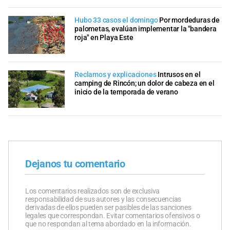
Hubo 33 casos el domingo
Por mordeduras de
palometas, evalúan implementar la "bandera
roja" en Playa Este
Reclamos y explicaciones
Intrusos en el
camping de Rincón; un dolor de cabeza en el
inicio de la temporada de verano
Dejanos tu comentario
Los comentarios realizados son de exclusiva
responsabilidad de sus autores y las consecuencias
derivadas de ellos pueden ser pasibles de las sanciones
legales que correspondan. Evitar comentarios ofensivos o
que no respondan al tema abordado en la información.