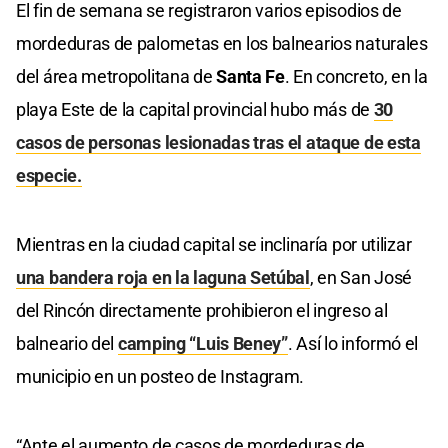
El fin de semana se registraron varios episodios de
mordeduras de palometas en los balnearios naturales
del área metropolitana de
Santa Fe
. En concreto, en la
playa Este de la capital provincial hubo más de
30
casos de personas lesionadas tras el ataque de esta
especie.
Mientras en la ciudad capital se inclinaría por utilizar
una bandera roja en la laguna Setúbal
, en San José
del Rincón directamente prohibieron el ingreso al
balneario del
camping “Luis Beney”
. Así lo informó el
municipio en un posteo de Instagram.
“Ante el aumento de casos de mordeduras de