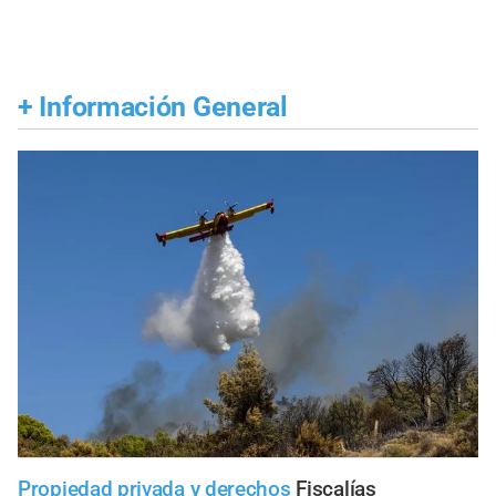
+
Información General
Propiedad privada y derechos
Fiscalías