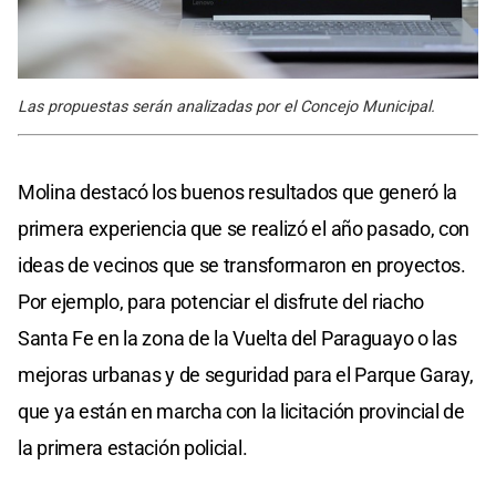
Las propuestas serán analizadas por el Concejo Municipal.
Molina destacó los buenos resultados que generó la
primera experiencia que se realizó el año pasado, con
ideas de vecinos que se transformaron en proyectos.
Por ejemplo, para potenciar el disfrute del riacho
Santa Fe en la zona de la Vuelta del Paraguayo o las
mejoras urbanas y de seguridad para el Parque Garay,
que ya están en marcha con la licitación provincial de
la primera estación policial.