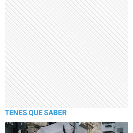
TENES QUE SABER