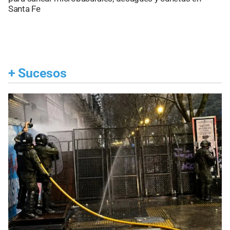
Santa Fe
+
Sucesos