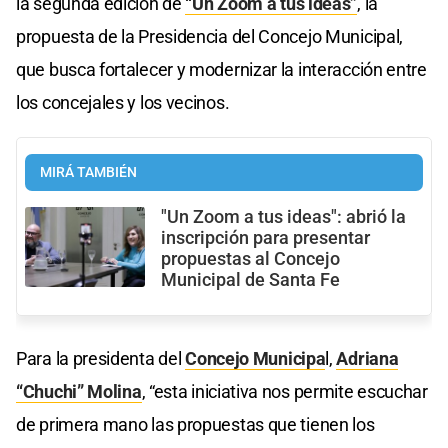
la segunda edición de
“Un Zoom a tus ideas”
, la
propuesta de la Presidencia del Concejo Municipal,
que busca fortalecer y modernizar la interacción entre
los concejales y los vecinos.
MIRÁ TAMBIÉN
"Un Zoom a tus ideas": abrió la
inscripción para presentar
propuestas al Concejo
Municipal de Santa Fe
Para la presidenta del
Concejo Municipa
l,
Adriana
“Chuchi” Molina
, “esta iniciativa nos permite escuchar
de primera mano las propuestas que tienen los