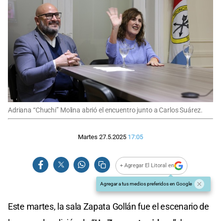
Adriana “Chuchi” Molina abrió el encuentro junto a Carlos Suárez.
Martes 27.5.2025
17:05
+ Agregar El Litoral en
Agregar a tus medios preferidos en Google
Este martes, la sala Zapata Gollán fue el escenario de