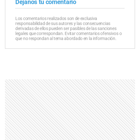
Dejanos tu comentario
Los comentarios realizados son de exclusiva
responsabilidad de sus autores y las consecuencias
derivadas de ellos pueden ser pasibles de las sanciones
legales que correspondan. Evitar comentarios ofensivos o
que no respondan al tema abordado en la información.