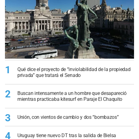
1
Qué dice el proyecto de “inviolabilidad de la propiedad
privada” que tratará el Senado
2
Buscan intensamente a un hombre que desapareció
mientras practicaba kitesurf en Paraje El Chaquito
3
Unión, con vientos de cambio y dos “bombazos”
4
Uruguay tiene nuevo DT tras la salida de Bielsa