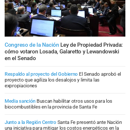
Congreso de la Nación
Ley de Propiedad Privada:
cómo votaron Losada, Galaretto y Lewandowski
en el Senado
Respaldo al proyecto del Gobierno
El Senado aprobó el
proyecto que agiliza los desalojos y limita las
expropiaciones
Media sanción
Buscan habilitar otros usos para los
biocombustibles en la provincia de Santa Fe
Junto a la Región Centro
Santa Fe presentó ante Nación
una iniciativa para mitigar los costos energéticos en la