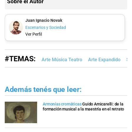
Sobre el Autor
Juan Ignacio Novak
Escenarios y Sociedad
Ver Perfil
#TEMAS:
Arte Música Teatro
Arte Expandido
Sa
Además tenés que leer:
Armonías cromáticas
Guido Amicarelli: de la
formación musical a la maestría en el retrato