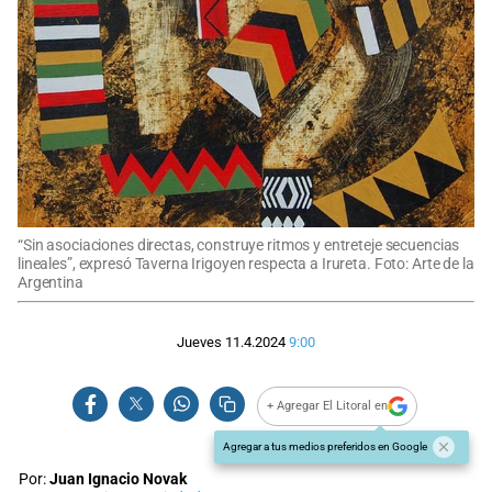
“Sin asociaciones directas, construye ritmos y entreteje secuencias
lineales”, expresó Taverna Irigoyen respecta a Irureta. Foto: Arte de la
Argentina
Jueves 11.4.2024
9:00
+ Agregar El Litoral en
Agregar a tus medios preferidos en Google
Por:
Juan Ignacio Novak