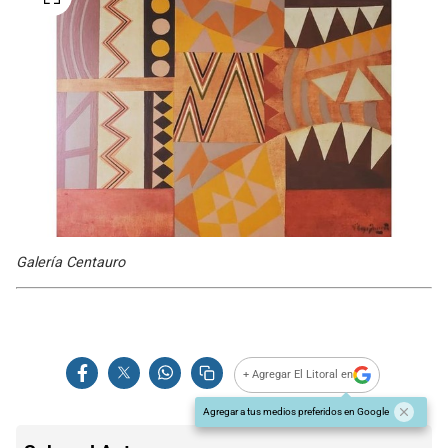
Galería Centauro
+ Agregar El Litoral en
Agregar a tus medios preferidos en Google