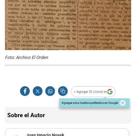
Foto: Archivo El Orden
+ Agregar El Litoral en
Agregar a tus medios preferidos en Google
Sobre el Autor
Juan Ignacio Novak