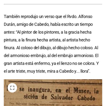
También reprodujo un verso que el Rvdo. Alfonso
Durán, amigo de Cabedo, había escrito un tiempo
antes: “Al pintor de los pintores, a la gracia hecha
pintura, a la finura hecha artista, al artista hecho
finura. Al coloso del dibujo, al dibujo hecho coloso. Al
del armonioso embrujo, al del embrujo armonioso. El
gran artista está enfermo, ya el lienzo no se colora. Y
el arte triste, muy triste, mira a Cabedo y... llora”.