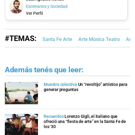
Escenarios y Sociedad
Ver Perfil
#TEMAS:
Santa Fe Arte
Arte Música Teatro
Art
Además tenés que leer:
Muestra colectiva
Un “revoltijo” artístico para
generar preguntas
Recuerdos
Lorenzo Gigli, el italiano que
ofreció una “fiesta de arte” en la Santa Fe de
los ‘30