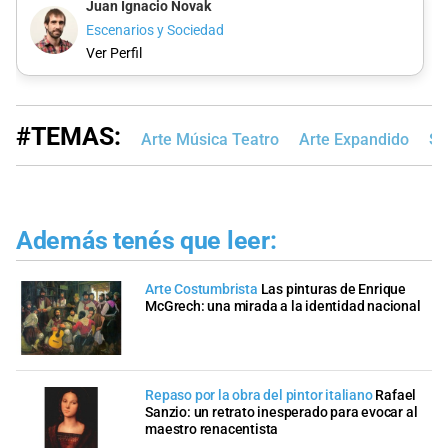
Juan Ignacio Novak
Escenarios y Sociedad
Ver Perfil
#TEMAS:
Arte Música Teatro
Arte Expandido
Sa
Además tenés que leer:
Arte Costumbrista
Las pinturas de Enrique
McGrech: una mirada a la identidad nacional
Repaso por la obra del pintor italiano
Rafael
Sanzio: un retrato inesperado para evocar al
maestro renacentista