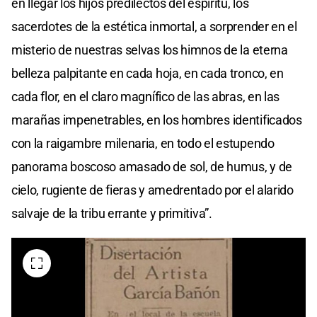
en llegar los hijos predilectos del espíritu, los
sacerdotes de la estética inmortal, a sorprender en el
misterio de nuestras selvas los himnos de la eterna
belleza palpitante en cada hoja, en cada tronco, en
cada flor, en el claro magnífico de las abras, en las
marañas impenetrables, en los hombres identificados
con la raigambre milenaria, en todo el estupendo
panorama boscoso amasado de sol, de humus, y de
cielo, rugiente de fieras y amedrentado por el alarido
salvaje de la tribu errante y primitiva”.