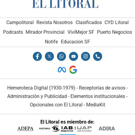
Campolitoral
Revista Nosotros
Clasificados
CYD Litoral
Podcasts
Mirador Provincial
VivíMejor SF
Puerto Negocios
Notife
Educacion SF
Hemeroteca Digital (1930-1979)
-
Receptorías de avisos
-
Administración y Publicidad
-
Elementos institucionales
-
Opcionales con El Litoral
-
MediaKit
El Litoral es miembro de: