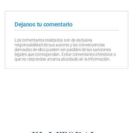
Dejanos tu comentario
Los comentarios realizados son de exclusiva
responsabilidad de sus autores y las consecuencias
derivadas de ellos pueden ser pasibles de las sanciones
legales que correspondan. Evitar comentarios ofensivos o
que no respondan al tema abordado en la información.