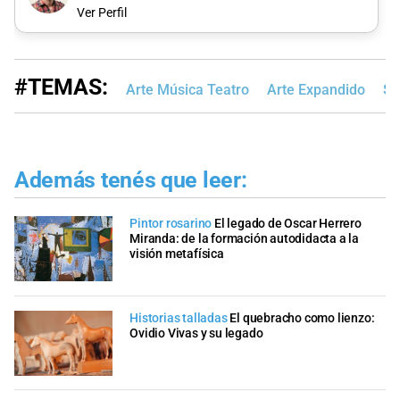
Ver Perfil
#TEMAS:
Arte Música Teatro
Arte Expandido
Sa
Además tenés que leer:
Pintor rosarino
El legado de Oscar Herrero
Miranda: de la formación autodidacta a la
visión metafísica
Historias talladas
El quebracho como lienzo:
Ovidio Vivas y su legado