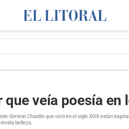
or que veía poesía en
iste-Siméon Chardin que vivió en el siglo XVIII están inspi
revela belleza.