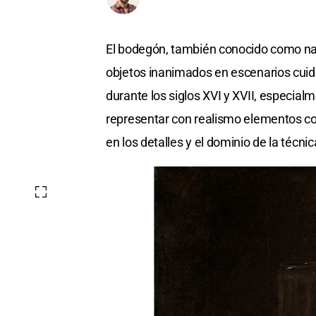
El bodegón, también conocido como nat
objetos inanimados en escenarios cui
durante los siglos XVI y XVII, especial
representar con realismo elementos cotid
en los detalles y el dominio de la técn