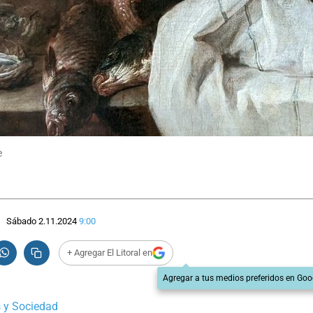
e
Sábado 2.11.2024
9:00
+ Agregar El Litoral en
Agregar a tus medios preferidos en Goo
 y Sociedad