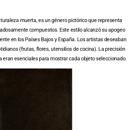
uraleza muerta, es un género pictórico que representa
dadosamente compuestos. Este estilo alcanzó su apogeo
mente en los Países Bajos y España. Los artistas deseaban
ianos (frutas, flores, utensilios de cocina). La precisión
ica eran esenciales para mostrar cada objeto seleccionado.