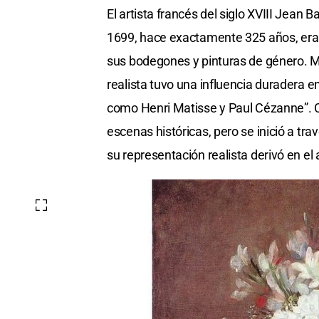
El artista francés del siglo XVIII Jean
1699, hace exactamente 325 años, era 
sus bodegones y pinturas de género. Mi
realista tuvo una influencia duradera en
como Henri Matisse y Paul Cézanne”. C
escenas históricas, pero se inició a tra
su representación realista derivó en el 