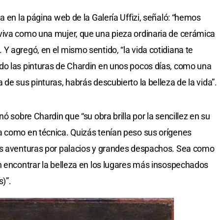
a en la página web de la Galería Uffizi, señaló: “hemos
viva como una mujer, que una pieza ordinaria de cerámica
Y agregó, en el mismo sentido, “la vida cotidiana te
do las pinturas de Chardin en unos pocos días, como una
de sus pinturas, habrás descubierto la belleza de la vida”.
ó sobre Chardin que “su obra brilla por la sencillez en su
a como en técnica. Quizás tenían peso sus orígenes
us aventuras por palacios y grandes despachos. Sea como
n encontrar la belleza en los lugares más insospechados
)”.