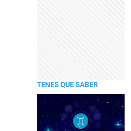
TENES QUE SABER