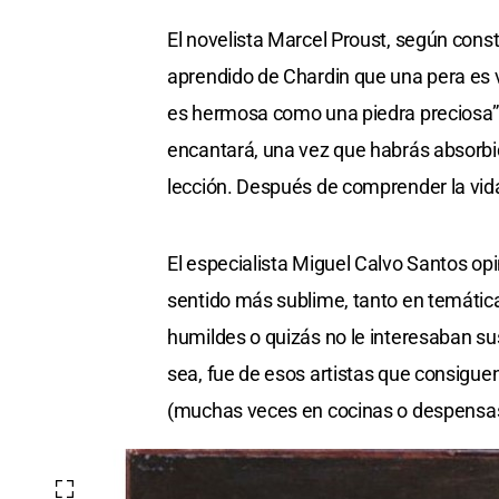
El novelista Marcel Proust, según const
aprendido de Chardin que una pera es 
es hermosa como una piedra preciosa”. 
encantará, una vez que habrás absorbi
lección. Después de comprender la vida 
El especialista Miguel Calvo Santos opin
sentido más sublime, tanto en temátic
humildes o quizás no le interesaban s
sea, fue de esos artistas que consigue
(muchas veces en cocinas o despensas