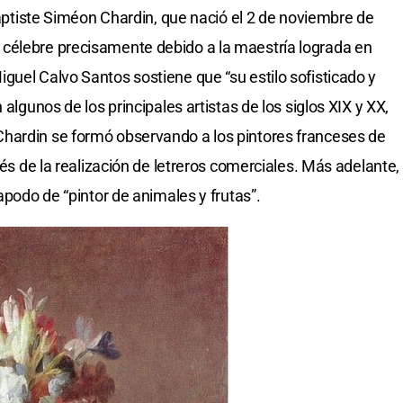
 Baptiste Siméon Chardin, que nació el 2 de noviembre de
célebre precisamente debido a la maestría lograda en
guel Calvo Santos sostiene que “su estilo sofisticado y
 algunos de los principales artistas de los siglos XIX y XX,
hardin se formó observando a los pintores franceses de
vés de la realización de letreros comerciales. Más adelante,
apodo de “pintor de animales y frutas”.