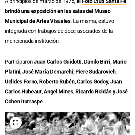
A principios de marzo de 1975,
el
Foto Club Santa Fe
brindó una exposición en las salas del Museo
Municipal de Artes Visuales
. La misma, estuvo
integrada con trabajos de doce asociados de la
mencionada institución.
Participaron
Juan Carlos Guidotti, Danilo Birri, Mario
Platini, José María Demarchi, Pierc Sudarovich,
Uclides Forno, Roberto Rubén, Carlos Godoy, Juan
Carlos Hubeaut, Angel Mines, Ricardo Roldán y José
Cohen Iturraspe
.