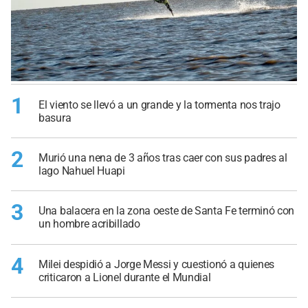
1
El viento se llevó a un grande y la tormenta nos trajo
basura
2
Murió una nena de 3 años tras caer con sus padres al
lago Nahuel Huapi
3
Una balacera en la zona oeste de Santa Fe terminó con
un hombre acribillado
4
Milei despidió a Jorge Messi y cuestionó a quienes
criticaron a Lionel durante el Mundial