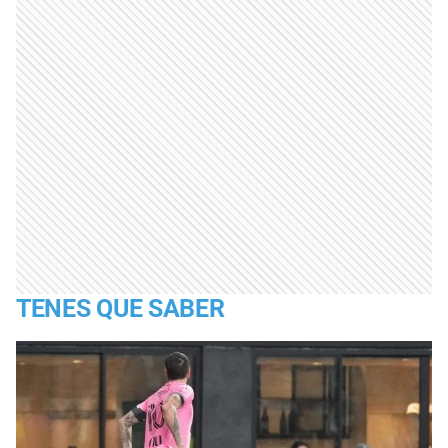
TENES QUE SABER