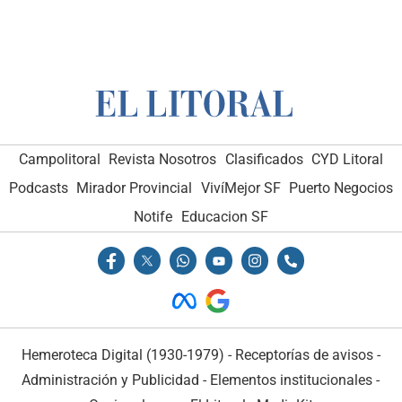
Campolitoral
Revista Nosotros
Clasificados
CYD Litoral
Podcasts
Mirador Provincial
VivíMejor SF
Puerto Negocios
Notife
Educacion SF
Hemeroteca Digital (1930-1979)
-
Receptorías de avisos
-
Administración y Publicidad
-
Elementos institucionales
-