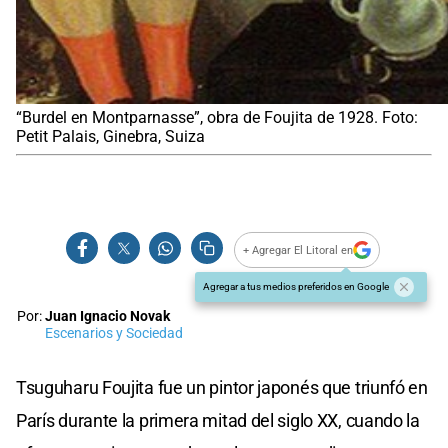
“Burdel en Montparnasse”, obra de Foujita de 1928. Foto:
Petit Palais, Ginebra, Suiza
+ Agregar El Litoral en
Agregar a tus medios preferidos en Google
Por:
Juan Ignacio Novak
Escenarios y Sociedad
Tsuguharu Foujita fue un pintor japonés que triunfó en
París durante la primera mitad del siglo XX, cuando la