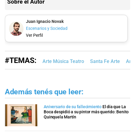
Sobre el Autor
Juan Ignacio Novak
Escenarios y Sociedad
Ver Perfil
#TEMAS:
Arte Música Teatro
Santa Fe Arte
Art
Además tenés que leer:
Aniversario de su fallecimiento
El día que La
Boca despidió a su pintor más querido: Benito
Quinquela Martín