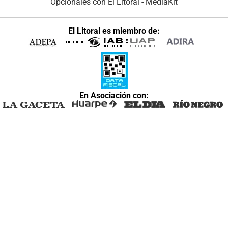
Opcionales con El Litoral
-
MediaKit
El Litoral es miembro de:
En Asociación con: