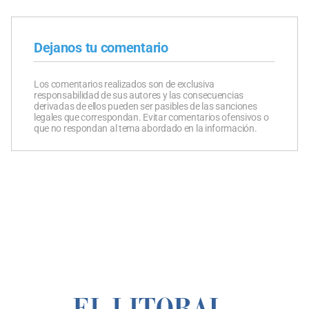
Dejanos tu comentario
Los comentarios realizados son de exclusiva
responsabilidad de sus autores y las consecuencias
derivadas de ellos pueden ser pasibles de las sanciones
legales que correspondan. Evitar comentarios ofensivos o
que no respondan al tema abordado en la información.