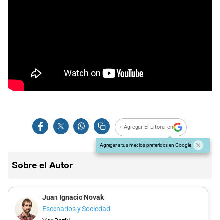
+ Agregar El Litoral en
Agregar a tus medios preferidos en Google
Sobre el Autor
Juan Ignacio Novak
Escenarios y Sociedad