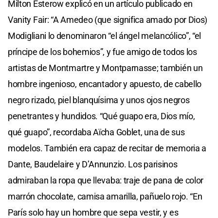
Milton Esterow explicó en un artículo publicado en
Vanity Fair: “A Amedeo (que significa amado por Dios)
Modigliani lo denominaron “el ángel melancólico”, “el
príncipe de los bohemios”, y fue amigo de todos los
artistas de Montmartre y Montparnasse; también un
hombre ingenioso, encantador y apuesto, de cabello
negro rizado, piel blanquísima y unos ojos negros
penetrantes y hundidos. “Qué guapo era, Dios mío,
qué guapo”, recordaba Aïcha Goblet, una de sus
modelos. También era capaz de recitar de memoria a
Dante, Baudelaire y D’Annunzio. Los parisinos
admiraban la ropa que llevaba: traje de pana de color
marrón chocolate, camisa amarilla, pañuelo rojo. “En
París solo hay un hombre que sepa vestir, y es