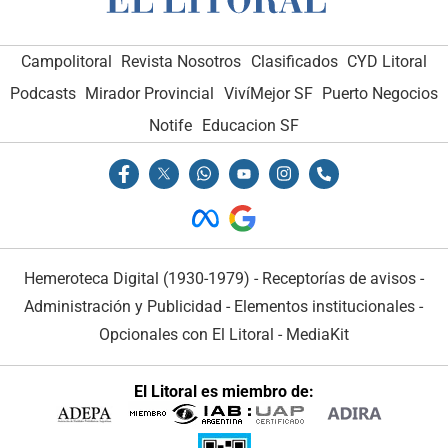
Campolitoral
Revista Nosotros
Clasificados
CYD Litoral
Podcasts
Mirador Provincial
VivíMejor SF
Puerto Negocios
Notife
Educacion SF
Hemeroteca Digital (1930-1979)
-
Receptorías de avisos
-
Administración y Publicidad
-
Elementos institucionales
-
Opcionales con El Litoral
-
MediaKit
El Litoral es miembro de: