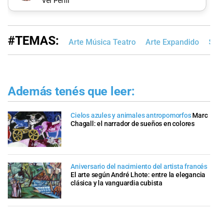
Ver Perfil
#TEMAS:
Arte Música Teatro
Arte Expandido
Sa
Además tenés que leer:
Cielos azules y animales antropomorfos
Marc
Chagall: el narrador de sueños en colores
Aniversario del nacimiento del artista francés
El arte según André Lhote: entre la elegancia
clásica y la vanguardia cubista