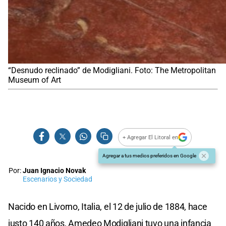
“Desnudo reclinado” de Modigliani. Foto: The Metropolitan
Museum of Art
+ Agregar El Litoral en
Agregar a tus medios preferidos en Google
Por:
Juan Ignacio Novak
Escenarios y Sociedad
Nacido en Livorno, Italia, el 12 de julio de 1884, hace
justo 140 años, Amedeo Modigliani tuvo una infancia