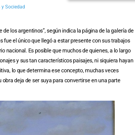
 y Sociedad
te de los argentinos”, según indica la página de la galería de
 fue el único que llegó a estar presente con sus trabajos
orio nacional. Es posible que muchos de quienes, a lo largo
onajes y sus tan característicos paisajes, ni siquiera hayan
nitiva, lo que determina ese concepto, muchas veces
u obra deja de ser suya para convertirse en una parte