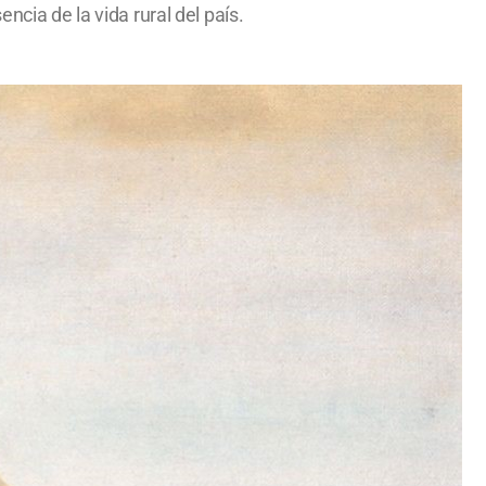
ncia de la vida rural del país.