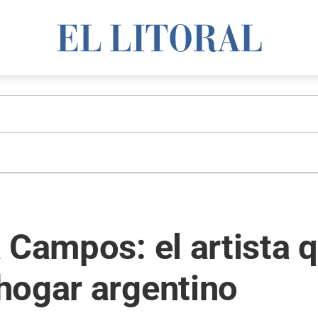
 Campos: el artista 
hogar argentino