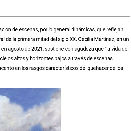
ación de escenas, por lo general dinámicas, que reflejan
ral de la primera mitad del siglo XX. Cecilia Martínez, en un
n, en agosto de 2021, sostiene con agudeza que “la vida del
ielos altos y horizontes bajos a través de escenas
acento en los rasgos característicos del quehacer de los