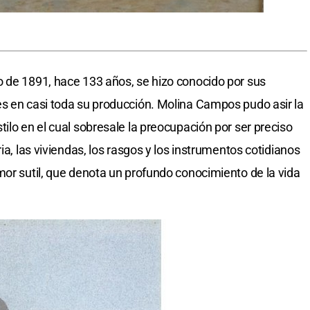
 de 1891, hace 133 años, se hizo conocido por sus
s en casi toda su producción. Molina Campos pudo asir la
ilo en el cual sobresale la preocupación por ser preciso
ia, las viviendas, los rasgos y los instrumentos cotidianos
mor sutil, que denota un profundo conocimiento de la vida