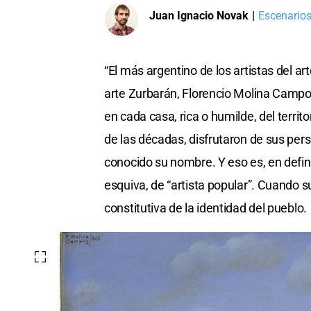
Juan Ignacio Novak
|
Escenarios
“El más argentino de los artistas del ar
arte Zurbarán, Florencio Molina Campos
en cada casa, rica o humilde, del territ
de las décadas, disfrutaron de sus pers
conocido su nombre. Y eso es, en defi
esquiva, de “artista popular”. Cuando s
constitutiva de la identidad del pueblo.