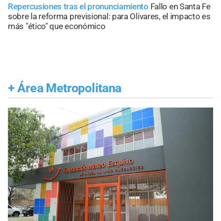
Repercusiones tras el pronunciamiento
Fallo en Santa Fe
sobre la reforma previsional: para Olivares, el impacto es
más "ético" que económico
+
Área Metropolitana