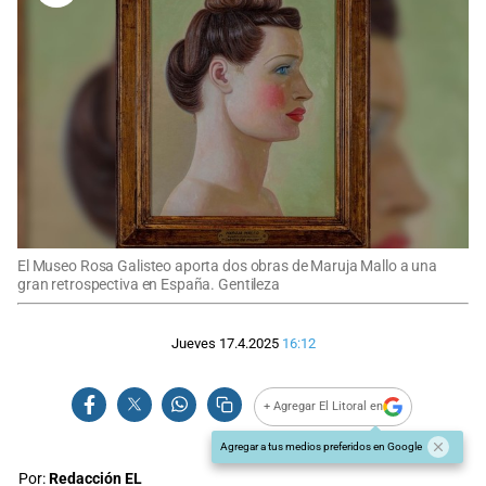
El Museo Rosa Galisteo aporta dos obras de Maruja Mallo a una
gran retrospectiva en España. Gentileza
Jueves 17.4.2025
16:12
+ Agregar El Litoral en
Agregar a tus medios preferidos en Google
Por:
Redacción EL