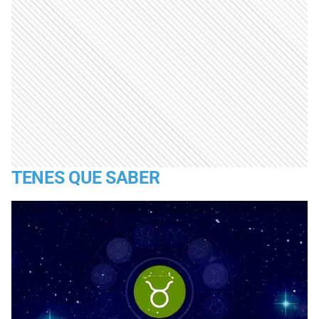
TENES QUE SABER