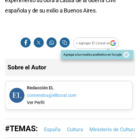
experimentó su obra a causa de la Guerra Civil
española y de su exilio a Buenos Aires.
+ Agregar El Litoral en
Agregar a tus medios preferidos en Google
Sobre el Autor
Redacción EL
contenidos@ellitoral.com
Ver Perfil
#TEMAS:
España
Cultura
Ministerio de Cultura