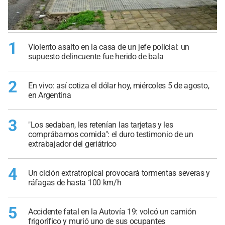
1
Violento asalto en la casa de un jefe policial: un
supuesto delincuente fue herido de bala
2
En vivo: así cotiza el dólar hoy, miércoles 5 de agosto,
en Argentina
3
"Los sedaban, les retenían las tarjetas y les
comprábamos comida": el duro testimonio de un
extrabajador del geriátrico
4
Un ciclón extratropical provocará tormentas severas y
ráfagas de hasta 100 km/h
5
Accidente fatal en la Autovía 19: volcó un camión
frigorífico y murió uno de sus ocupantes