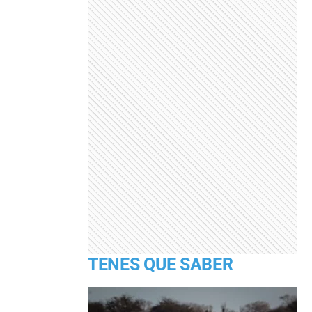
TENES QUE SABER