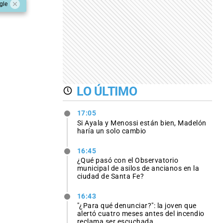
gle
LO ÚLTIMO
17:05
Si Ayala y Menossi están bien, Madelón
haría un solo cambio
16:45
¿Qué pasó con el Observatorio
municipal de asilos de ancianos en la
ciudad de Santa Fe?
16:43
"¿Para qué denunciar?": la joven que
alertó cuatro meses antes del incendio
reclama ser escuchada