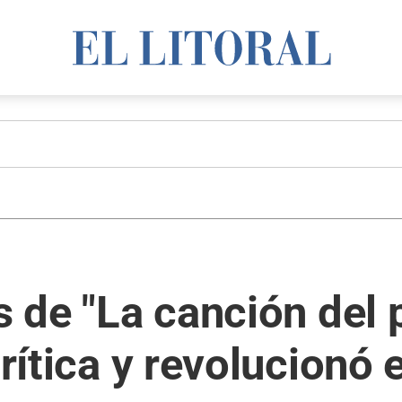
s de "La canción del 
crítica y revolucionó e