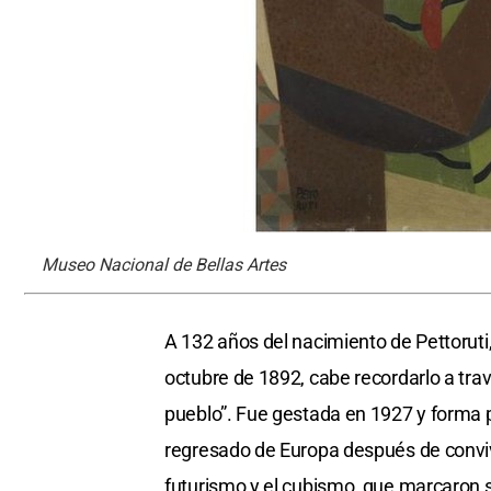
Museo Nacional de Bellas Artes
A 132 años del nacimiento de Pettoruti,
octubre de 1892, cabe recordarlo a tra
pueblo”. Fue gestada en 1927 y forma 
regresado de Europa después de convivi
futurismo y el cubismo, que marcaron s