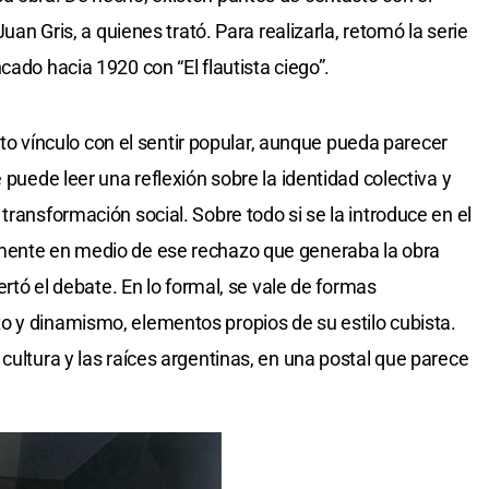
Juan Gris, a quienes trató. Para realizarla, retomó la serie
cado hacia 1920 con “El flautista ciego”.
ierto vínculo con el sentir popular, aunque pueda parecer
 puede leer una reflexión sobre la identidad colectiva y
transformación social. Sobre todo si se la introduce en el
amente en medio de ese rechazo que generaba la obra
pertó el debate. En lo formal, se vale de formas
o y dinamismo, elementos propios de su estilo cubista.
cultura y las raíces argentinas, en una postal que parece