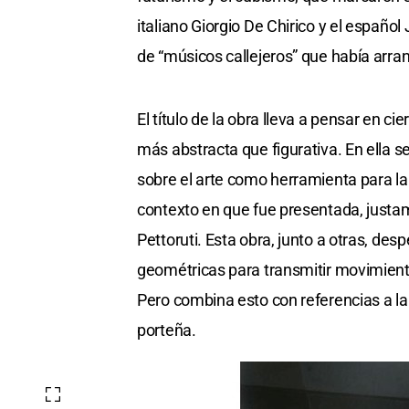
italiano Giorgio De Chirico y el español 
de “músicos callejeros” que había arran
El título de la obra lleva a pensar en c
más abstracta que figurativa. En ella se
sobre el arte como herramienta para la 
contexto en que fue presentada, just
Pettoruti. Esta obra, junto a otras, des
geométricas para transmitir movimient
Pero combina esto con referencias a la 
porteña.