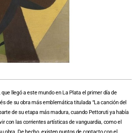
 que llegó a este mundo en La Plata el primer día de
vés de su obra más emblemática titulada “La canción del
parte de su etapa más madura, cuando Pettoruti ya había
r con las corrientes artísticas de vanguardia, como el
u obra. De hecho, existen puntos de contacto con el