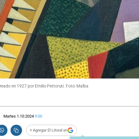
reado en 1927 por Emilio Pettoruti. Foto: Malba
Martes 1.10.2024
9:00
+ Agregar El Litoral en