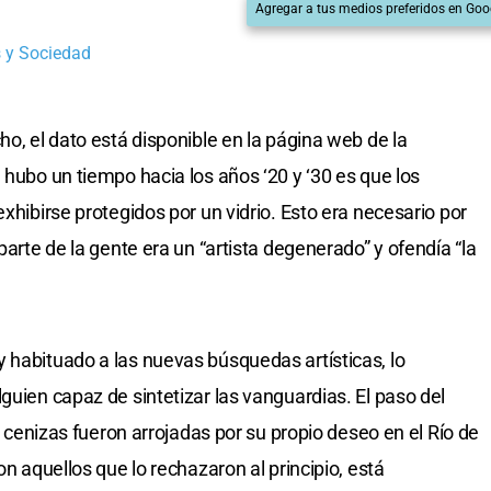
Agregar a tus medios preferidos en Goo
 y Sociedad
ho, el dato está disponible en la página web de la
 hubo un tiempo hacia los años ‘20 y ‘30 es que los
exhibirse protegidos por un vidrio. Esto era necesario por
parte de la gente era un “artista degenerado” y ofendía “la
 habituado a las nuevas búsquedas artísticas, lo
guien capaz de sintetizar las vanguardias. El paso del
as cenizas fueron arrojadas por su propio deseo en el Río de
on aquellos que lo rechazaron al principio, está