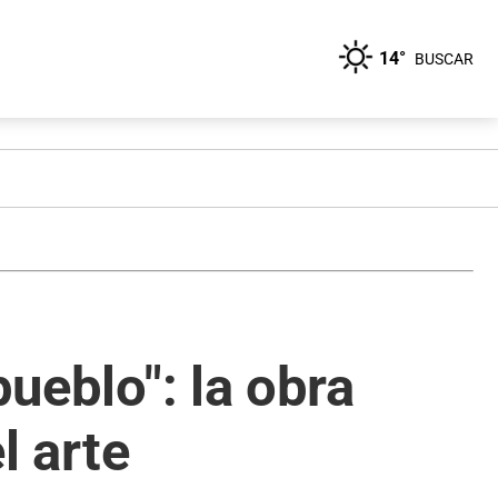
14°
BUSCAR
pueblo": la obra
l arte