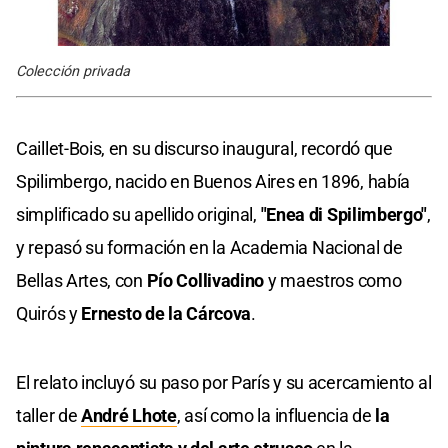
Colección privada
Caillet-Bois, en su discurso inaugural, recordó que
Spilimbergo, nacido en Buenos Aires en 1896, había
simplificado su apellido original,
"Enea di Spilimbergo"
,
y repasó su formación en la Academia Nacional de
Bellas Artes, con
Pío Collivadino
y maestros como
Quirós y
Ernesto de la Cárcova
.
El relato incluyó su paso por París y su acercamiento al
taller de
André Lhote
, así como la influencia de
la