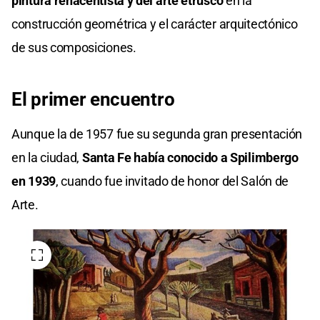
pintura renacentista y del arte etrusco
en la
construcción geométrica y el carácter arquitectónico
de sus composiciones.
El primer encuentro
Aunque la de 1957 fue su segunda gran presentación
en la ciudad,
Santa Fe había conocido a Spilimbergo
en 1939
, cuando fue invitado de honor del Salón de
Arte.