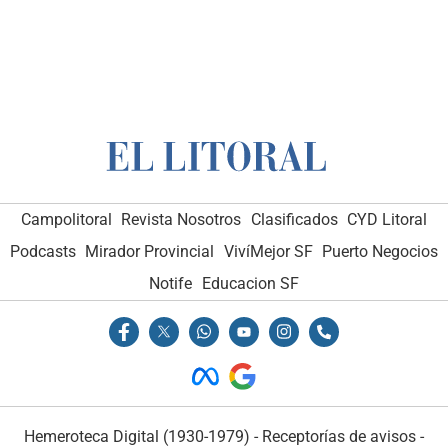
Campolitoral
Revista Nosotros
Clasificados
CYD Litoral
Podcasts
Mirador Provincial
VivíMejor SF
Puerto Negocios
Notife
Educacion SF
Hemeroteca Digital (1930-1979)
-
Receptorías de avisos
-