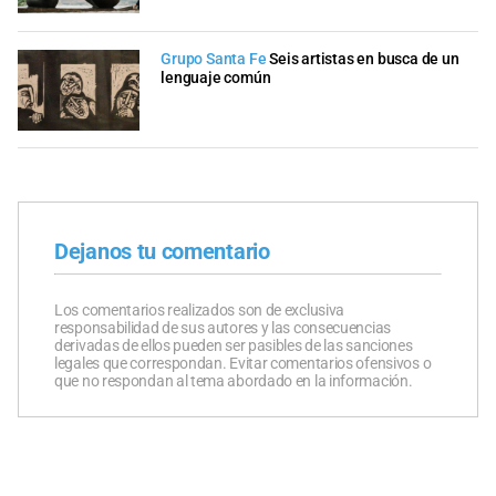
Grupo Santa Fe
Seis artistas en busca de un
lenguaje común
Dejanos tu comentario
Los comentarios realizados son de exclusiva
responsabilidad de sus autores y las consecuencias
derivadas de ellos pueden ser pasibles de las sanciones
legales que correspondan. Evitar comentarios ofensivos o
que no respondan al tema abordado en la información.