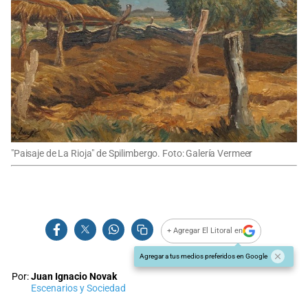
"Paisaje de La Rioja" de Spilimbergo. Foto: Galería Vermeer
+ Agregar El Litoral en
Agregar a tus medios preferidos en Google
Por:
Juan Ignacio Novak
Escenarios y Sociedad