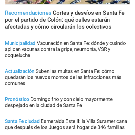
Recomendaciones
Cortes y desvíos en Santa Fe
por el partido de Colón: qué calles estarán
afectadas y cómo circularán los colectivos
Municipalidad
Vacunación en Santa Fe: dónde y cuándo
aplican vacunas contra la gripe, neumonía, VSR y
coqueluche
Actualización
Suben las multas en Santa Fe: cómo
quedarán los nuevos montos de las infracciones más
comunes
Pronóstico
Domingo frío y con cielo mayormente
despejado en la ciudad de Santa Fe
Santa Fe ciudad
Esmeralda Este II: la Villa Suramericana
que después de los Juegos será hogar de 346 familias