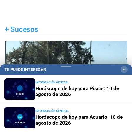
+
Sucesos
TE PUEDE INTERESAR
✕
INFORMACIÓN GENERAL
Horóscopo de hoy para Piscis: 10 de
agosto de 2026
INFORMACIÓN GENERAL
Horóscopo de hoy para Acuario: 10 de
agosto de 2026
Santa Fe ciudad
Un adolescente de 15 años fue