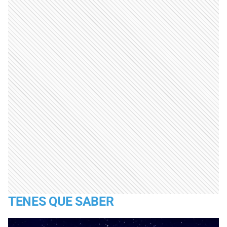
TENES QUE SABER