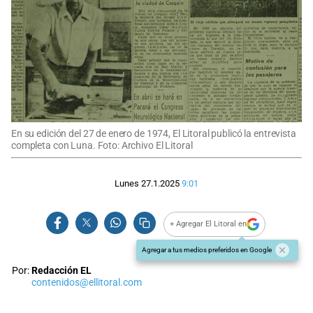
En su edición del 27 de enero de 1974, El Litoral publicó la entrevista
completa con Luna. Foto: Archivo El Litoral
Lunes 27.1.2025
9:01
+ Agregar El Litoral en
Agregar a tus medios preferidos en Google
Por:
Redacción EL
contenidos@ellitoral.com