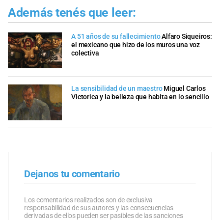
Además tenés que leer:
A 51 años de su fallecimiento
Alfaro Siqueiros:
el mexicano que hizo de los muros una voz
colectiva
La sensibilidad de un maestro
Miguel Carlos
Victorica y la belleza que habita en lo sencillo
Dejanos tu comentario
Los comentarios realizados son de exclusiva
responsabilidad de sus autores y las consecuencias
derivadas de ellos pueden ser pasibles de las sanciones