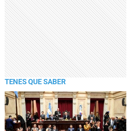
TENES QUE SABER