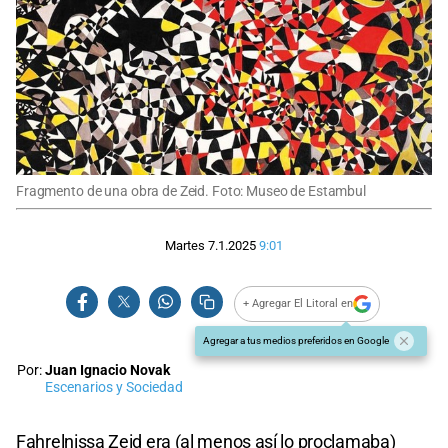
Fragmento de una obra de Zeid. Foto: Museo de Estambul
Martes 7.1.2025
9:01
+ Agregar El Litoral en
Agregar a tus medios preferidos en Google
Por:
Juan Ignacio Novak
Escenarios y Sociedad
Fahrelnissa Zeid era (al menos así lo proclamaba)