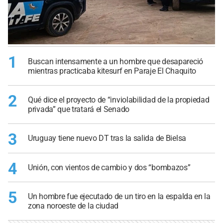
1
Buscan intensamente a un hombre que desapareció
mientras practicaba kitesurf en Paraje El Chaquito
2
Qué dice el proyecto de “inviolabilidad de la propiedad
privada” que tratará el Senado
3
Uruguay tiene nuevo DT tras la salida de Bielsa
4
Unión, con vientos de cambio y dos “bombazos”
5
Un hombre fue ejecutado de un tiro en la espalda en la
zona noroeste de la ciudad