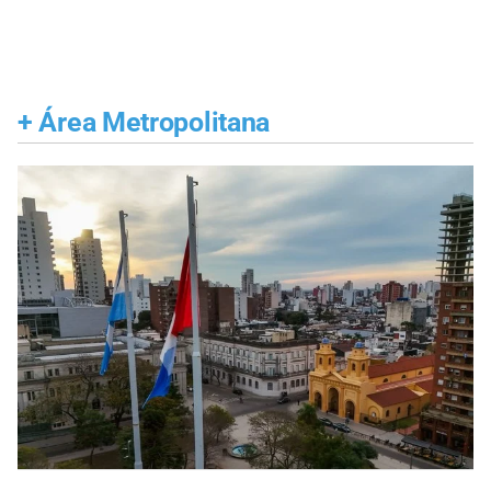
+
Área Metropolitana