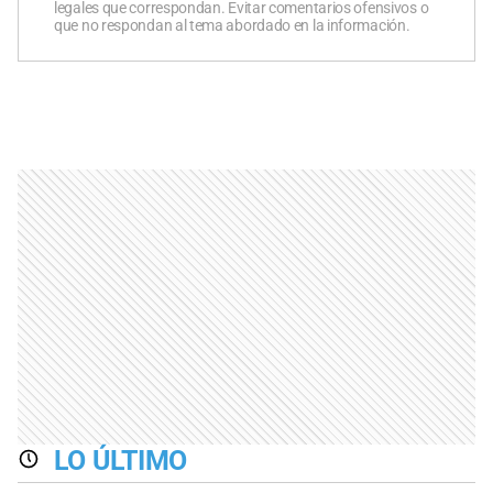
legales que correspondan. Evitar comentarios ofensivos o
que no respondan al tema abordado en la información.
LO ÚLTIMO