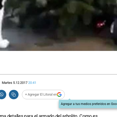
Martes 5.12.2017
20:41
+ Agregar El Litoral en
Agregar a tus medios preferidos en Goo
ma detalles para el armado del arbolito. Como es