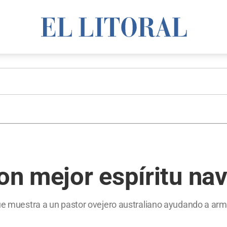
con mejor espíritu na
ue muestra a un pastor ovejero australiano ayudando a armar