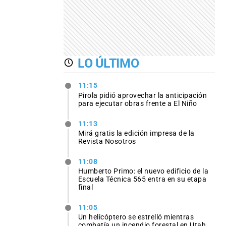
LO ÚLTIMO
11:15
Pirola pidió aprovechar la anticipación
para ejecutar obras frente a El Niño
11:13
Mirá gratis la edición impresa de la
Revista Nosotros
11:08
Humberto Primo: el nuevo edificio de la
Escuela Técnica 565 entra en su etapa
final
11:05
Un helicóptero se estrelló mientras
combatía un incendio forestal en Utah