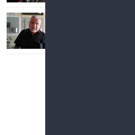
Crimen en barrio San Lore