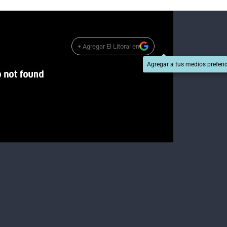
+ Agregar El Litoral en
Agregar a tus medios preferi
enzo
Asesinaron a una mujer de un tiro en el pecho