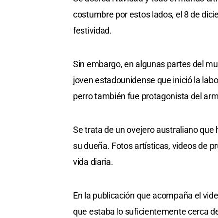
costumbre por estos lados, el 8 de dici
festividad.
Sin embargo, en algunas partes del mu
joven estadounidense que inició la labo
perro también fue protagonista del ar
Se trata de un ovejero australiano que
su dueña. Fotos artísticas, videos de p
vida diaria.
En la publicación que acompaña el video
que estaba lo suficientemente cerca d