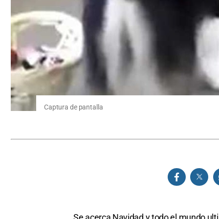
Captura de pantalla
Se acerca Navidad y todo el mundo ulti