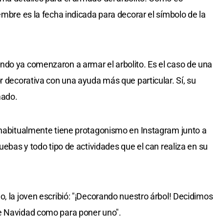
embre es la fecha indicada para decorar el símbolo de la
ndo ya comenzaron a armar el arbolito. Es el caso de una
r decorativa con una ayuda más que particular. Sí, su
mado.
 habitualmente tiene protagonismo en Instagram junto a
ruebas y todo tipo de actividades que el can realiza en su
, la joven escribió: "¡Decorando nuestro árbol! Decidimos
e Navidad como para poner uno".