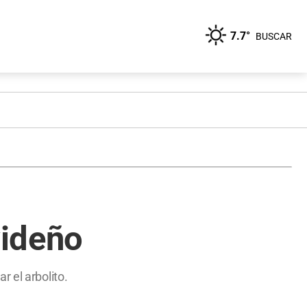
7.7°
BUSCAR
videño
 el arbolito.