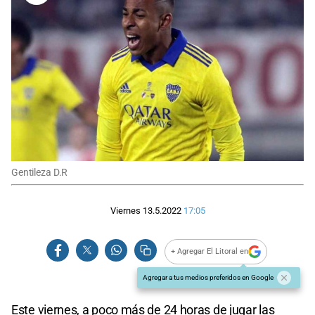
Gentileza D.R
Viernes 13.5.2022
17:05
+ Agregar El Litoral en
Agregar a tus medios preferidos en Google
Este viernes, a poco más de 24 horas de jugar las