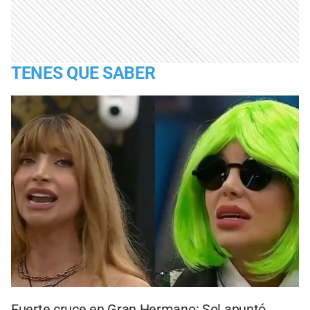
TENES QUE SABER
Fuerte cruce en Gran Hermano: Sol apuntó