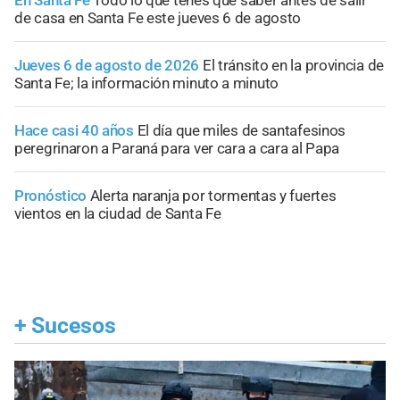
En Santa Fe
Todo lo que tenés que saber antes de salir
de casa en Santa Fe este jueves 6 de agosto
Jueves 6 de agosto de 2026
El tránsito en la provincia de
Santa Fe; la información minuto a minuto
Hace casi 40 años
El día que miles de santafesinos
peregrinaron a Paraná para ver cara a cara al Papa
Pronóstico
Alerta naranja por tormentas y fuertes
vientos en la ciudad de Santa Fe
+
Sucesos