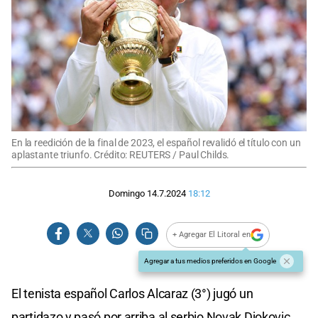
En la reedición de la final de 2023, el español revalidó el título con un
aplastante triunfo. Crédito: REUTERS / Paul Childs.
Domingo 14.7.2024
18:12
+ Agregar El Litoral en
Agregar a tus medios preferidos en Google
El tenista español Carlos Alcaraz (3°) jugó un
partidazo y pasó por arriba al serbio Novak Djokovic