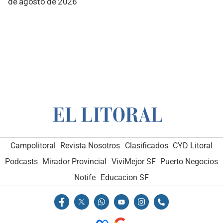
de agosto de 2026
Campolitoral
Revista Nosotros
Clasificados
CYD Litoral
Podcasts
Mirador Provincial
VivíMejor SF
Puerto Negocios
Notife
Educacion SF