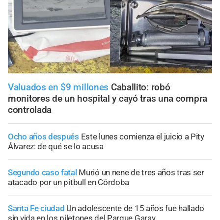
Valuados en $9 millones
Caballito: robó
monitores de un hospital y cayó tras una compra
controlada
Ocho años después
Este lunes comienza el juicio a Pity
Álvarez: de qué se lo acusa
Segundo caso fatal
Murió un nene de tres años tras ser
atacado por un pitbull en Córdoba
Santa Fe ciudad
Un adolescente de 15 años fue hallado
sin vida en los piletones del Parque Garay