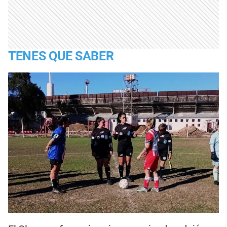
TENES QUE SABER