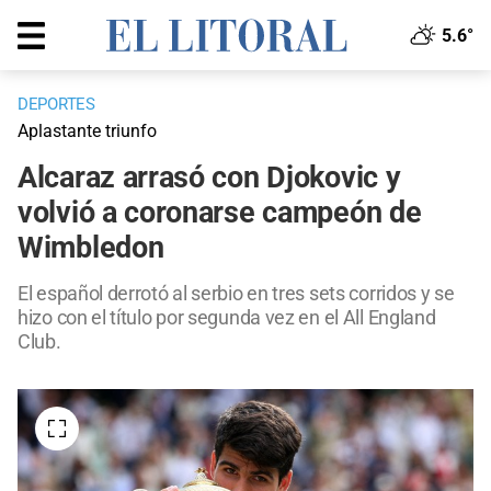
5.6°
DEPORTES
Aplastante triunfo
Alcaraz arrasó con Djokovic y
volvió a coronarse campeón de
Wimbledon
El español derrotó al serbio en tres sets corridos y se
hizo con el título por segunda vez en el All England
Club.