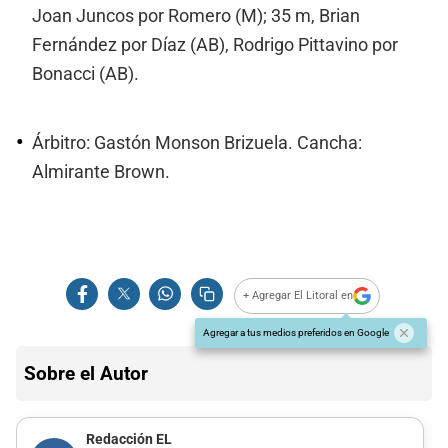
Joan Juncos por Romero (M); 35 m, Brian
Fernández por Díaz (AB), Rodrigo Pittavino por
Bonacci (AB).
Árbitro: Gastón Monson Brizuela. Cancha:
Almirante Brown.
+ Agregar El Litoral en
Agregar a tus medios preferidos en Google
Sobre el Autor
Redacción EL