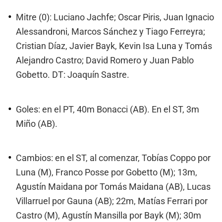
Mitre (0): Luciano Jachfe; Oscar Piris, Juan Ignacio
Alessandroni, Marcos Sánchez y Tiago Ferreyra;
Cristian Díaz, Javier Bayk, Kevin Isa Luna y Tomás
Alejandro Castro; David Romero y Juan Pablo
Gobetto. DT: Joaquín Sastre.
Goles: en el PT, 40m Bonacci (AB). En el ST, 3m
Miño (AB).
Cambios: en el ST, al comenzar, Tobías Coppo por
Luna (M), Franco Posse por Gobetto (M); 13m,
Agustín Maidana por Tomás Maidana (AB), Lucas
Villarruel por Gauna (AB); 22m, Matías Ferrari por
Castro (M), Agustín Mansilla por Bayk (M); 30m