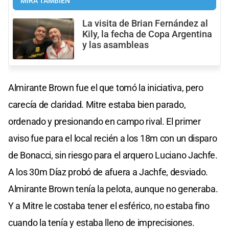
MIRÁ TAMBIÉN
La visita de Brian Fernández al
Kily, la fecha de Copa Argentina
y las asambleas
Almirante Brown fue el que tomó la iniciativa, pero
carecía de claridad. Mitre estaba bien parado,
ordenado y presionando en campo rival. El primer
aviso fue para el local recién a los 18m con un disparo
de Bonacci, sin riesgo para el arquero Luciano Jachfe.
A los 30m Díaz probó de afuera a Jachfe, desviado.
Almirante Brown tenía la pelota, aunque no generaba.
Y a Mitre le costaba tener el esférico, no estaba fino
cuando la tenía y estaba lleno de imprecisiones.