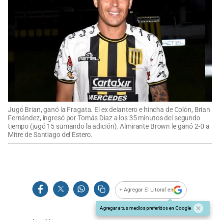
Jugó Brian, ganó la Fragata. El ex delantero e hincha de Colón, Brian
Fernández, ingresó por Tomás Díaz a los 35 minutos del segundo
tiempo (jugó 15 sumando la adición). Almirante Brown le ganó 2-0 a
Mitre de Santiago del Estero.
+ Agregar El Litoral en
Agregar a tus medios preferidos en Google