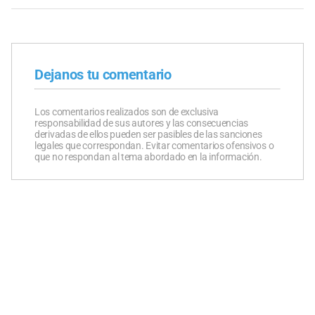
Dejanos tu comentario
Los comentarios realizados son de exclusiva
responsabilidad de sus autores y las consecuencias
derivadas de ellos pueden ser pasibles de las sanciones
legales que correspondan. Evitar comentarios ofensivos o
que no respondan al tema abordado en la información.