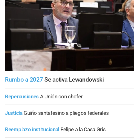
Rumbo a 2027
Se activa Lewandowski
Repercusiones
A Unión con chofer
Justicia
Guiño santafesino a pliegos federales
Reemplazo institucional
Felipe a la Casa Gris