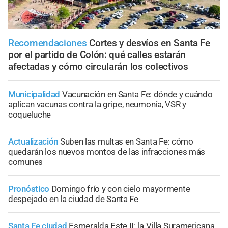
Recomendaciones
Cortes y desvíos en Santa Fe
por el partido de Colón: qué calles estarán
afectadas y cómo circularán los colectivos
Municipalidad
Vacunación en Santa Fe: dónde y cuándo
aplican vacunas contra la gripe, neumonía, VSR y
coqueluche
Actualización
Suben las multas en Santa Fe: cómo
quedarán los nuevos montos de las infracciones más
comunes
Pronóstico
Domingo frío y con cielo mayormente
despejado en la ciudad de Santa Fe
Santa Fe ciudad
Esmeralda Este II: la Villa Suramericana