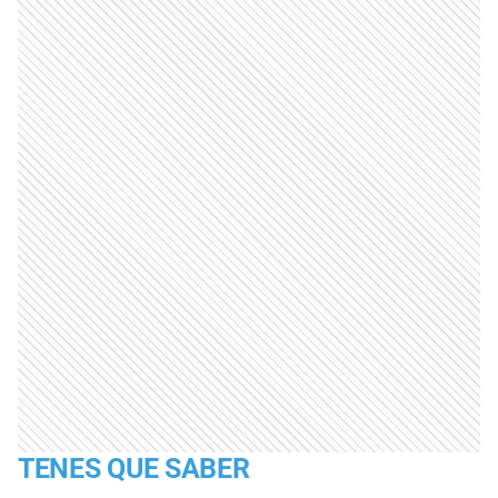
TENES QUE SABER