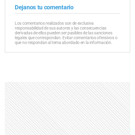
Dejanos tu comentario
Los comentarios realizados son de exclusiva
responsabilidad de sus autores y las consecuencias
derivadas de ellos pueden ser pasibles de las sanciones
legales que correspondan. Evitar comentarios ofensivos o
que no respondan al tema abordado en la información.