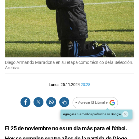
Diego Armando Maradona en su etapa como técnico de la Selección.
Archivo.
Lunes 25.11.2024
20:28
+ Agregar El Litoral en
Agregar a tus medios preferidos en Google
El 25 de noviembre no es un día más para el fútbol.
Hoy se cumplen cuatro años de la partida de Diego