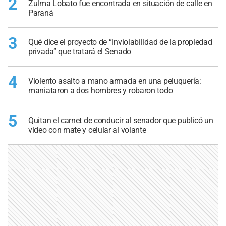
2
Zulma Lobato fue encontrada en situación de calle en
Paraná
3
Qué dice el proyecto de “inviolabilidad de la propiedad
privada” que tratará el Senado
4
Violento asalto a mano armada en una peluquería:
maniataron a dos hombres y robaron todo
5
Quitan el carnet de conducir al senador que publicó un
video con mate y celular al volante