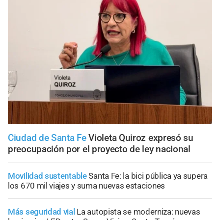
Ciudad de Santa Fe
Violeta Quiroz expresó su
preocupación por el proyecto de ley nacional
Movilidad sustentable
Santa Fe: la bici pública ya supera
los 670 mil viajes y suma nuevas estaciones
Más seguridad vial
La autopista se moderniza: nuevas