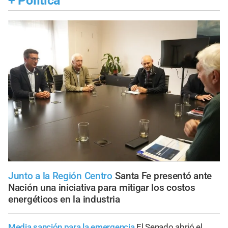
+
Política
Junto a la Región Centro
Santa Fe presentó ante
Nación una iniciativa para mitigar los costos
energéticos en la industria
Media sanción para la emergencia
El Senado abrió el