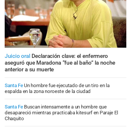
Juicio oral
Declaración clave: el enfermero
aseguró que Maradona “fue al baño” la noche
anterior a su muerte
Santa Fe
Un hombre fue ejecutado de un tiro en la
espalda en la zona noroeste de la ciudad
Santa Fe
Buscan intensamente a un hombre que
desapareció mientras practicaba kitesurf en Paraje El
Chaquito