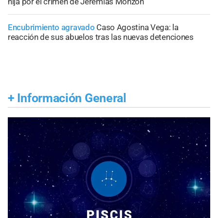
hija por el crimen de Jeremías Monzón
Encubrimiento agravado
Caso Agostina Vega: la
reacción de sus abuelos tras las nuevas detenciones
+
Información General