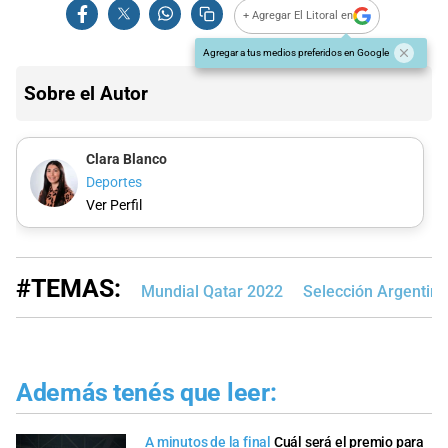
+ Agregar El Litoral en
Agregar a tus medios preferidos en Google
Sobre el Autor
Clara Blanco
Deportes
Ver Perfil
#TEMAS:
Mundial Qatar 2022
Selección Argentina
Además tenés que leer:
A minutos de la final
Cuál será el premio para