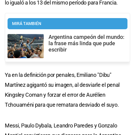
lo igualó a los 13 del mismo período para Francia.
MIRÁ TAMBIÉN
Argentina campeón del mundo:
la frase más linda que pude
escribir
Ya en la definición por penales, Emiliano "Dibu"
Martínez agigantó su imagen, al desviarle el penal
Kingsley Coman y forzar el error de Aurélien
Tchouaméni para que rematara desviado el suyo.
Messi, Paulo Dybala, Leandro Paredes y Gonzalo