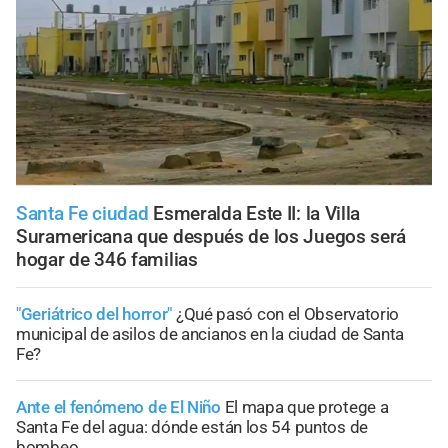
Santa Fe ciudad
Esmeralda Este II: la Villa
Suramericana que después de los Juegos será
hogar de 346 familias
"Geriátrico del horror"
¿Qué pasó con el Observatorio
municipal de asilos de ancianos en la ciudad de Santa
Fe?
Ante el fenómeno de El Niño
El mapa que protege a
Santa Fe del agua: dónde están los 54 puntos de
bombeo