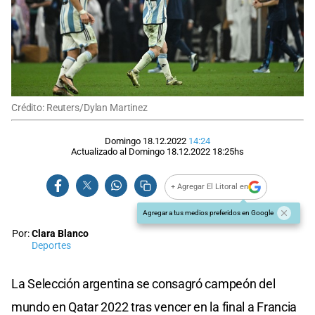
Crédito: Reuters/Dylan Martinez
Domingo 18.12.2022
14:24
Actualizado al
Domingo 18.12.2022
18:25
hs
+ Agregar El Litoral en
Agregar a tus medios preferidos en Google
Por:
Clara Blanco
Deportes
La Selección argentina se consagró campeón del
mundo en Qatar 2022 tras vencer en la final a Francia