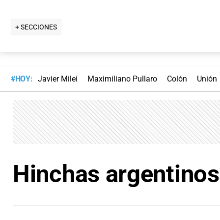
+ SECCIONES
#HOY:
Javier Milei
Maximiliano Pullaro
Colón
Unión
Hinchas argentinos 