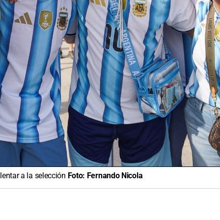
lentar a la selección
Foto:
Fernando Nicola