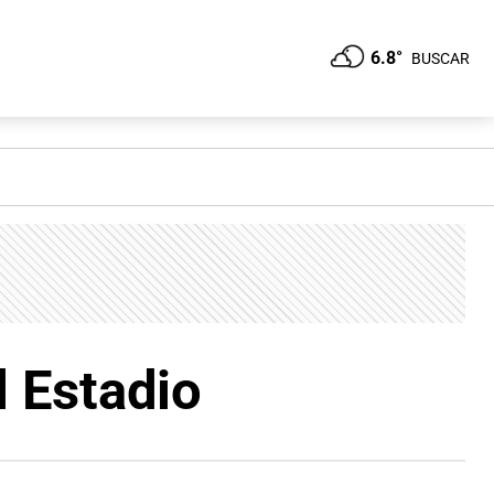
6.8°
BUSCAR
l Estadio