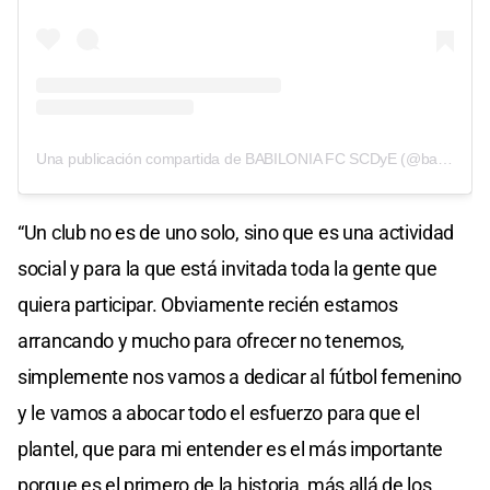
Una publicación compartida de BABILONIA FC SCDyE (@babiloniafcscdye)
“Un club no es de uno solo, sino que es una actividad
social y para la que está invitada toda la gente que
quiera participar. Obviamente recién estamos
arrancando y mucho para ofrecer no tenemos,
simplemente nos vamos a dedicar al fútbol femenino
y le vamos a abocar todo el esfuerzo para que el
plantel, que para mi entender es el más importante
porque es el primero de la historia, más allá de los