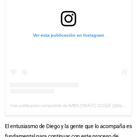
Ver esta publicación en Instagram
Una publicación compartida de BABILONIA FC SCDyE (@babiloniafcscdye)
El entusiasmo de Diego y la gente que lo acompaña es
fundamental para continuar con este proceso de