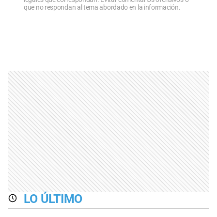
que no respondan al tema abordado en la información.
LO ÚLTIMO