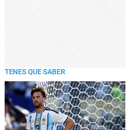
TENES QUE SABER