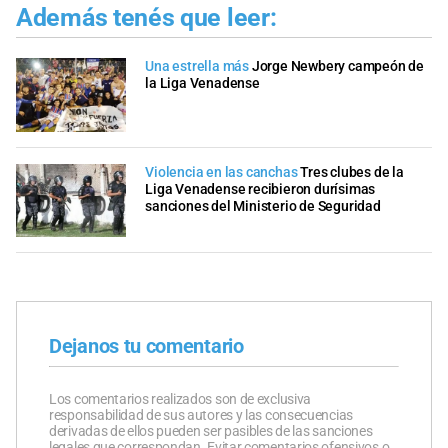
Además tenés que leer:
Una estrella más
Jorge Newbery campeón de
la Liga Venadense
Violencia en las canchas
Tres clubes de la
Liga Venadense recibieron durísimas
sanciones del Ministerio de Seguridad
Dejanos tu comentario
Los comentarios realizados son de exclusiva
responsabilidad de sus autores y las consecuencias
derivadas de ellos pueden ser pasibles de las sanciones
legales que correspondan. Evitar comentarios ofensivos o