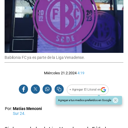
Babilonia FC ya es parte de la Liga Venadense.
Miércoles 21.2.2024
4:19
+ Agregar El Litoral en
Agregar a tus medios preferidos en Google
Por:
Matías Menconi
Sur 24.