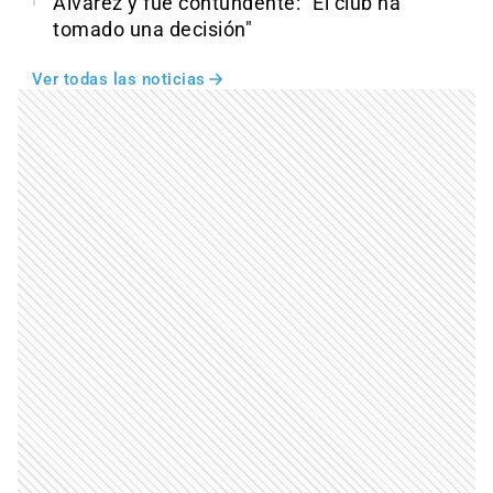
Álvarez y fue contundente: "El club ha
tomado una decisión"
Ver todas las noticias