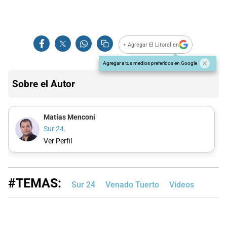
+ Agregar El Litoral en
Agregar a tus medios preferidos en Google
Sobre el Autor
Matías Menconi
Sur 24.
Ver Perfil
#TEMAS:
Sur 24
Venado Tuerto
Videos