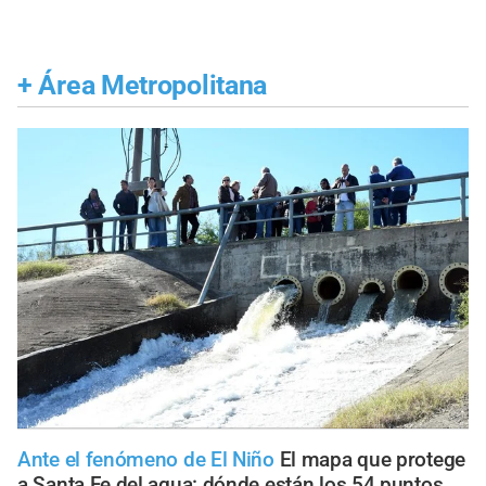
+
Área Metropolitana
Ante el fenómeno de El Niño
El mapa que protege
a Santa Fe del agua: dónde están los 54 puntos