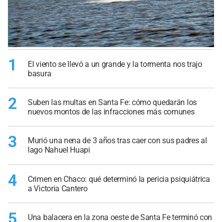
1
El viento se llevó a un grande y la tormenta nos trajo
basura
2
Suben las multas en Santa Fe: cómo quedarán los
nuevos montos de las infracciones más comunes
3
Murió una nena de 3 años tras caer con sus padres al
lago Nahuel Huapi
4
Crimen en Chaco: qué determinó la pericia psiquiátrica
a Victoria Cantero
5
Una balacera en la zona oeste de Santa Fe terminó con