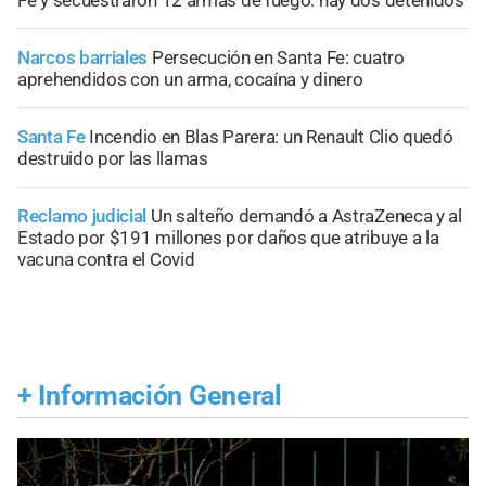
Fe y secuestraron 12 armas de fuego: hay dos detenidos
Narcos barriales
Persecución en Santa Fe: cuatro
aprehendidos con un arma, cocaína y dinero
Santa Fe
Incendio en Blas Parera: un Renault Clio quedó
destruido por las llamas
Reclamo judicial
Un salteño demandó a AstraZeneca y al
Estado por $191 millones por daños que atribuye a la
vacuna contra el Covid
+
Información General