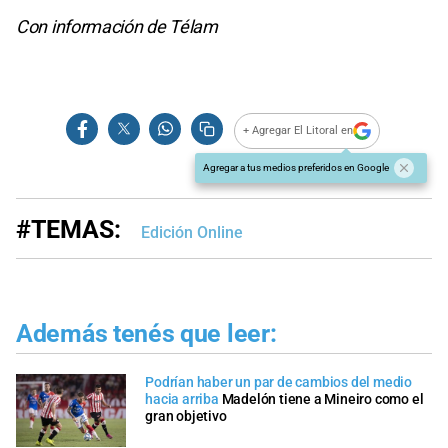
Con información de Télam
+ Agregar El Litoral en
Agregar a tus medios preferidos en Google
#TEMAS:
Edición Online
Además tenés que leer:
Podrían haber un par de cambios del medio
hacia arriba
Madelón tiene a Mineiro como el
gran objetivo