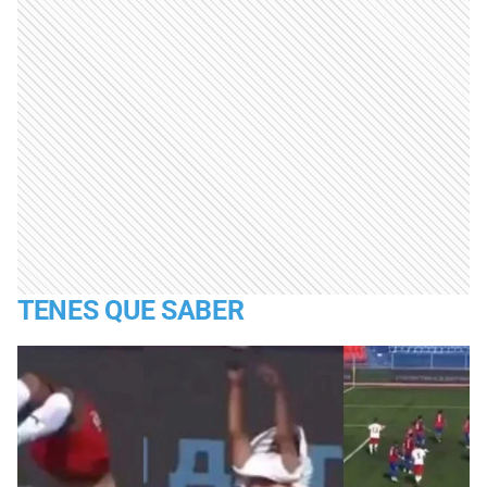
TENES QUE SABER