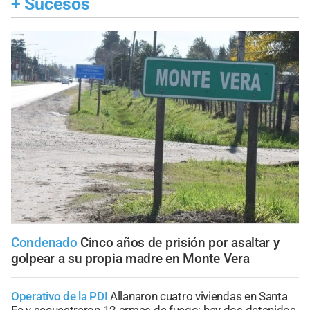
+
Sucesos
Condenado
Cinco años de prisión por asaltar y
golpear a su propia madre en Monte Vera
Operativo de la PDI
Allanaron cuatro viviendas en Santa