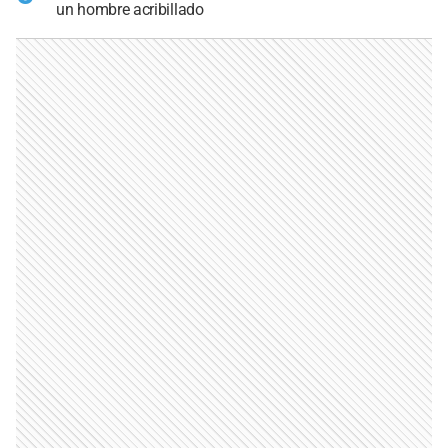
un hombre acribillado